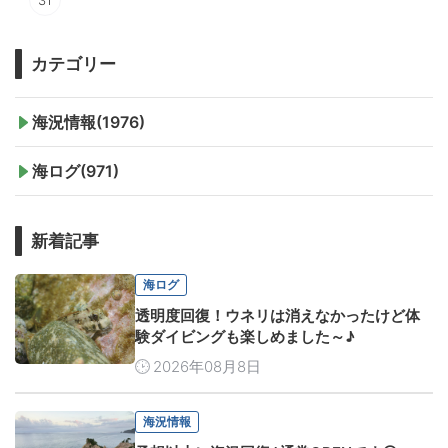
31
カテゴリー
海況情報(1976)
海ログ(971)
新着記事
海ログ
透明度回復！ウネリは消えなかったけど体
験ダイビングも楽しめました～♪
2026年08月8日
海況情報