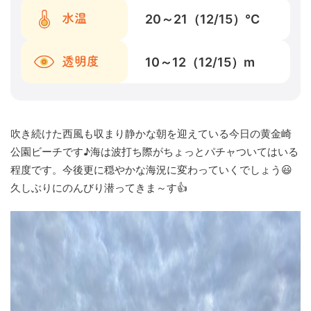
20～21（12/15）
℃
水温
10～12（12/15）
m
透明度
吹き続けた西風も収まり静かな朝を迎えている今日の黄金崎
公園ビーチです♪海は波打ち際がちょっとパチャついてはいる
程度です。今後更に穏やかな海況に変わっていくでしょう😃
久しぶりにのんびり潜ってきま～す👍