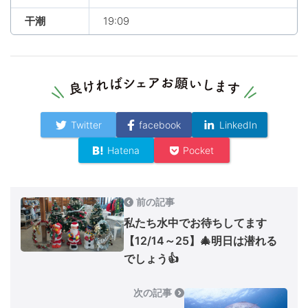
干潮
19:09
Twitter
facebook
LinkedIn
Hatena
Pocket
前の記事
私たち水中でお待ちしてます
【12/14～25】🎄明日は潜れる
でしょう👍
次の記事