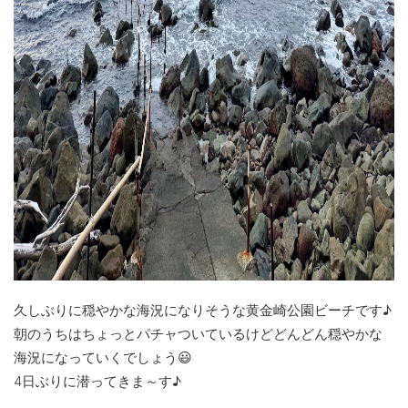
久しぶりに穏やかな海況になりそうな黄金崎公園ビーチです♪
朝のうちはちょっとパチャついているけどどんどん穏やかな
海況になっていくでしょう😃
4日ぶりに潜ってきま～す♪