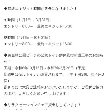
◆最終エキジット時間が
冬⛄
になりました！
冬時間（11月1日～ 3月31日）
エントリー8:00～ 最終エキジット15:30
夏時間（4月1日～10月31日）
エントリー8:00～ 最終エキジット16:00
◆黄金崎公園ビーチの公衆トイレ解体及び新設工事のお知ら
せ！
工期：令和6年10月15日～令和7年3月26日（予定）
期間中は仮設トイレが設置されます。（男子用3個、女子用3
個）
皆さまには大変ご迷惑をおかけいたしますが、ご理解ご協力
のほど、よろしくお願い申し上げます！
◆リラクゼーションチェア貸出ししています！