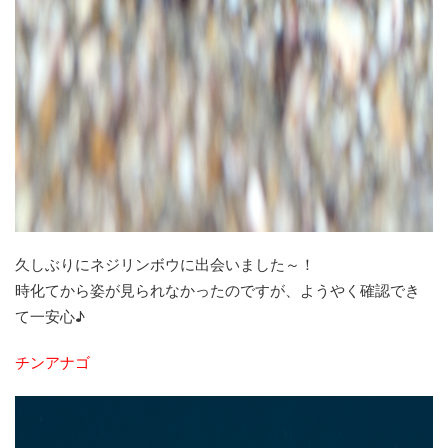
久しぶりにネジリンボウに出会いました～！
時化てから姿が見られなかったのですが、ようやく確認でき
て一安心♪
チンアナゴ