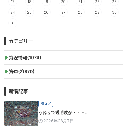
17
18
19
20
21
22
23
24
25
26
27
28
29
30
31
カテゴリー
海況情報(1974)
海ログ(970)
新着記事
海ログ
うねりで透明度が・・・。
2026年08月7日