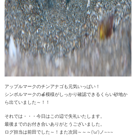
アップルマークのチンアナゴも元気いっぱい！
シンボルマークの🍎模様がしっかり確認できるくらい砂地か
ら出ていました～！！
それでは・・・今日はこの辺で失礼いたします。
最後までのお付き合いありがとうございました。
ログ担当は前田でした～！また次回～～～('ω')ノ~~~