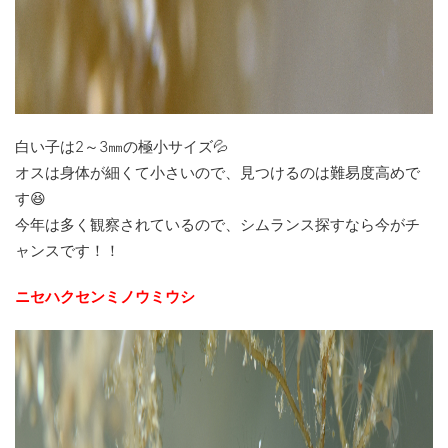
白い子は2～3㎜の極小サイズ💦
オスは身体が細くて小さいので、見つけるのは難易度高めで
す😆
今年は多く観察されているので、シムランス探すなら今がチ
ャンスです！！
ニセハクセンミノウミウシ