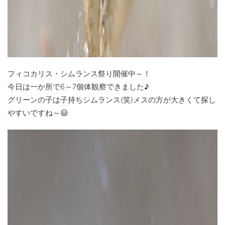
フィコカリス・シムランス祭り開催中～！
今日は一か所で6～7個体観察できました♪
グリーンの子は子持ちシムランス(笑)メスの方が大きくて探し
やすいですね～😃