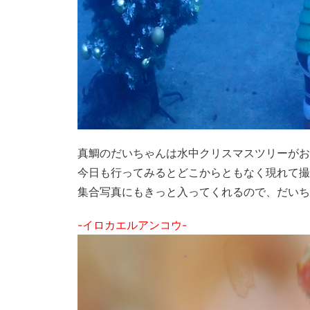
真鯛のだいちゃんは水中クリスマスツリーがお
今日も行ってみるとどこからともなく現れて撮
集合写真にもきっと入ってくれるので、だいち
-イロカエルアンコウ-