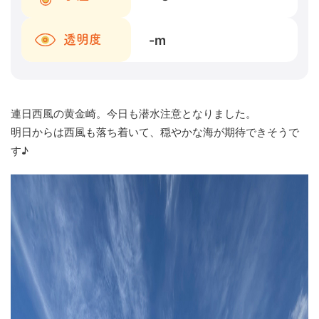
-
m
透明度
連日西風の黄金崎。今日も潜水注意となりました。
明日からは西風も落ち着いて、穏やかな海が期待できそうで
す♪