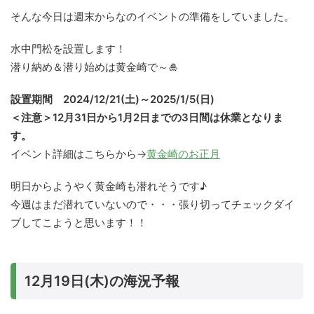
そんな今日は週末からなのイベントの準備をしていました。
水中門松を設置します！
潜り納め＆潜り始めは黄金崎で～🎍
設置期間 2024/12/21(土)～2025/1/5(日)
＜注意＞12月31日から1月2日までの3日間は休業となりま
す。
イベント詳細はこちらから→
黄金崎のお正月
明日からようやく黄金崎も潜れそうです♪
今週はまだ潜れていないので・・・張り切ってチェックダイ
ブしてこようと思います！！
12月19日(木)の海況予報