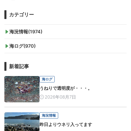
カテゴリー
海況情報(1974)
海ログ(970)
新着記事
海ログ
うねりで透明度が・・・。
2026年08月7日
海況情報
昨日よりウネリ入ってます