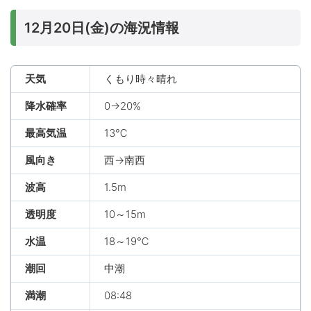
12月20日(金)の海況情報
天気
くもり時々晴れ
降水確率
0→20%
最高気温
13℃
風向き
西→南西
波高
1.5m
透明度
10～15m
水温
18～19℃
潮回
中潮
満潮
08:48