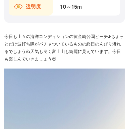
10～15
m
透明度
今日も上々の海洋コンディションの黄金崎公園ビーチ♪ちょっ
とだけ波打ち際がパチャついているものの終日のんびり潜れ
るでしょう👍天気も良く富士山も綺麗に見えています。今日
も楽しんでいきましょう😆