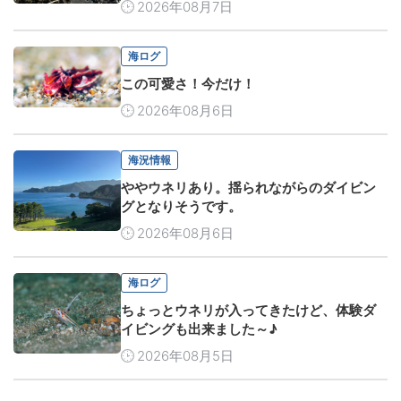
2026年08月7日
海ログ
この可愛さ！今だけ！
2026年08月6日
海況情報
ややウネリあり。揺られながらのダイビン
グとなりそうです。
2026年08月6日
海ログ
ちょっとウネリが入ってきたけど、体験ダ
イビングも出来ました～♪
2026年08月5日