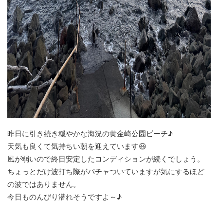
昨日に引き続き穏やかな海況の黄金崎公園ビーチ♪
天気も良くて気持ちい朝を迎えています😃
風が弱いので終日安定したコンディションが続くでしょう。
ちょっとだけ波打ち際がパチャついていますが気にするほど
の波ではありません。
今日ものんびり潜れそうですよ～♪