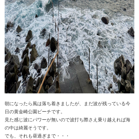
朝になったら風は落ち着きましたが、まだ波が残っている今
日の黄金崎公園ビーチです。
見た感じ波にパワーが無いので波打ち際さえ乗り越えれば海
の中は綺麗そうです。
でも、それも昼過ぎまで・・・