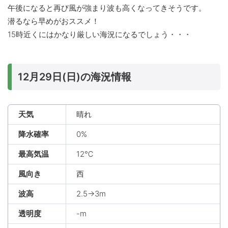
午後になると再び風が強まり波も高くなってきそうです。
潜るなら早めがおススメ！
15時近くにはかなり厳しい海況になるでしょう・・・
12月29日(日)の海況情報
天気
晴れ
降水確率
0%
最高気温
12℃
風向き
西
波高
2.5→3m
透明度
-m