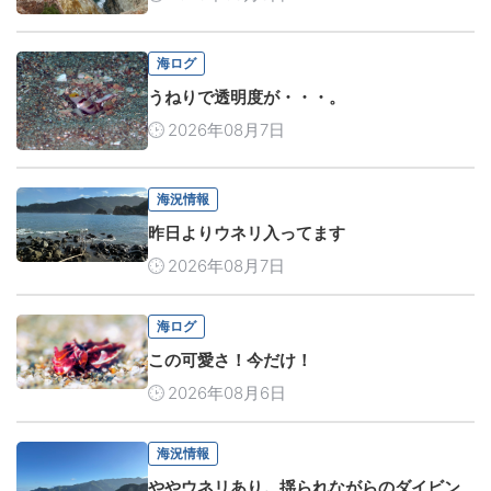
海ログ
うねりで透明度が・・・。
2026年08月7日
海況情報
昨日よりウネリ入ってます
2026年08月7日
海ログ
この可愛さ！今だけ！
2026年08月6日
海況情報
ややウネリあり。揺られながらのダイビン