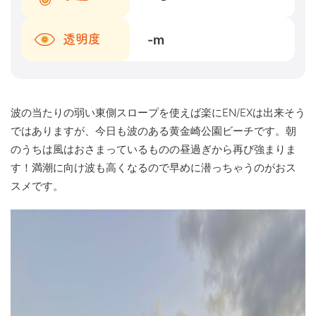
-
m
透明度
波の当たりの弱い東側スロープを使えば楽にEN/EXは出来そう
ではありますが、今日も波のある黄金崎公園ビーチです。朝
のうちは風はおさまっているものの昼過ぎから再び強まりま
す！満潮に向け波も高くなるので早めに潜っちゃうのがおス
スメです。