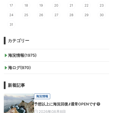
17
18
19
20
21
22
23
24
25
26
27
28
29
30
31
カテゴリー
海況情報(1975)
海ログ(970)
新着記事
海況情報
予想以上に海況回復♪通常OPENです😄
2026年08月8日