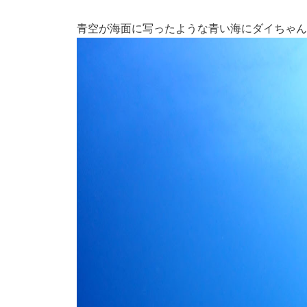
青空が海面に写ったような青い海にダイちゃん