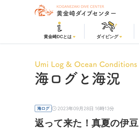
黄金崎ビー
黄金崎DCとは
ダイビング
Umi Log & Ocean Conditions
海ログと海況
2023年09月28日 16時13分
海ログ
返って来た！真夏の伊