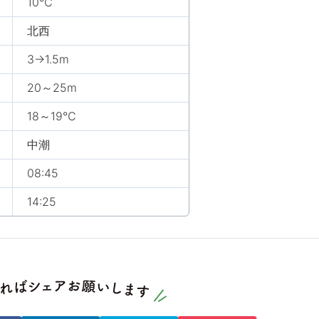
10℃
北西
3→1.5m
20～25m
18～19℃
中潮
08:45
14:25