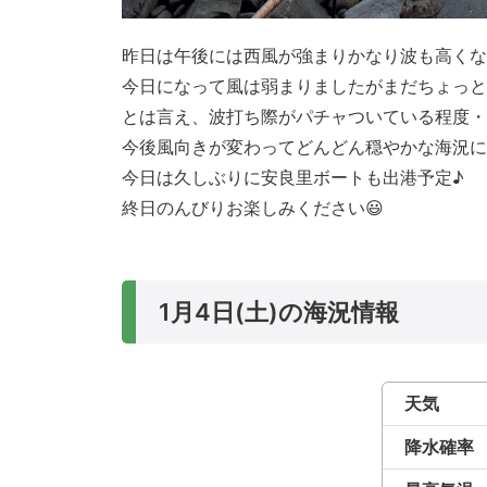
昨日は午後には西風が強まりかなり波も高くな
今日になって風は弱まりましたがまだちょっと
とは言え、波打ち際がパチャついている程度・
今後風向きが変わってどんどん穏やかな海況に
今日は久しぶりに安良里ボートも出港予定♪
終日のんびりお楽しみください😃
1月4日(土)の海況情報
天気
降水確率