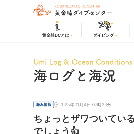
黄金
黄金崎DCとは
ダイビング
Umi Log & Ocean Conditions
海ログと海況
2025年01月4日 07時23分
海況情報
ちょっとザワついてい
でしょう👍