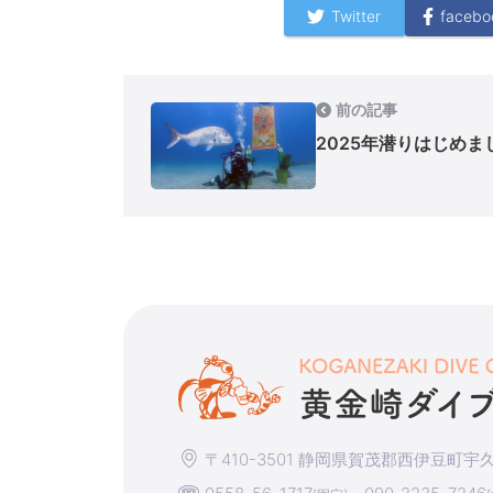
Twitter
facebo
前の記事
2025年潜りはじめま
〒410-3501 静岡県賀茂郡西伊豆町宇久須