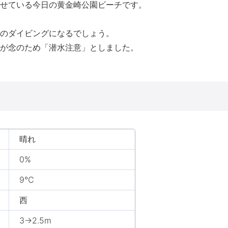
せている今日の黄金崎公園ビーチです。
のダイビングになるでしょう。
すが念のため「潜水注意」としました。
晴れ
0%
9℃
西
3→2.5m