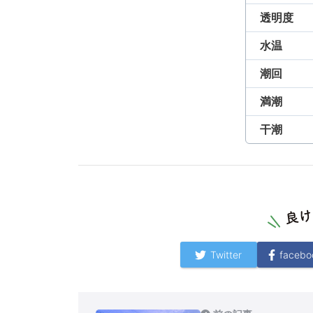
透明度
水温
潮回
満潮
干潮
Twitter
facebo