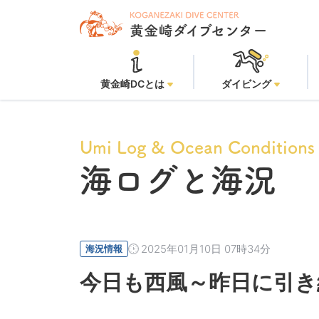
黄金
黄金崎DCとは
ダイビング
Umi Log & Ocean Conditions
海ログと海況
2025年01月10日 07時34分
海況情報
今日も西風～昨日に引き