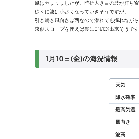
風は弱まりましたが、時折大き目の波が打ち寄
徐々に波は小さくなっていきそうですが、
引き続き風向きは西なので潜れても揺れながら
東側スロープを使えば楽にEN/EX出来そうで
1月10日(金)の海況情報
天気
降水確率
最高気温
風向き
波高