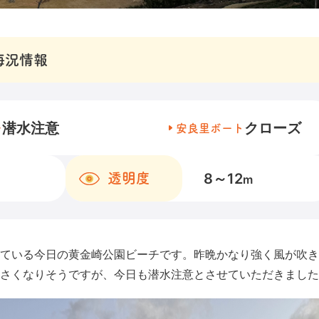
海況情報
潜水注意
クローズ
チ
安良里ボート
8～12
透明度
m
ている今日の黄金崎公園ビーチです。昨晩かなり強く風が吹き
さくなりそうですが、今日も潜水注意とさせていただきました