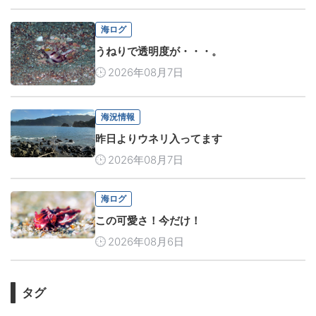
海ログ
うねりで透明度が・・・。
2026年08月7日
海況情報
昨日よりウネリ入ってます
2026年08月7日
海ログ
この可愛さ！今だけ！
2026年08月6日
タグ