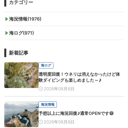
カテゴリー
海況情報(1976)
海ログ(971)
新着記事
海ログ
透明度回復！ウネリは消えなかったけど体
験ダイビングも楽しめました～♪
2026年08月8日
海況情報
予想以上に海況回復♪通常OPENです😄
2026年08月8日