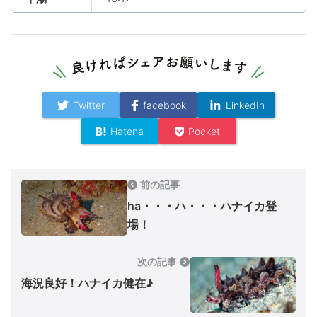
Twitter
facebook
LinkedIn
Hatena
Pocket
前の記事
ha・・・ハ・・・ハナイカ登
場！
次の記事
海況良好！ハナイカ健在♪