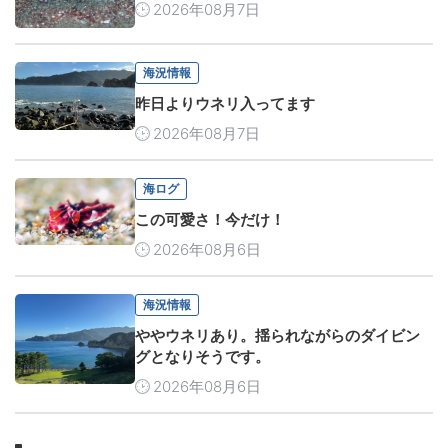
2026年08月7日
海況情報
昨日よりウネリ入ってます
2026年08月7日
海ログ
この可愛さ！今だけ！
2026年08月6日
海況情報
ややウネリあり。揺られながらのダイビン
グとなりそうです。
2026年08月6日