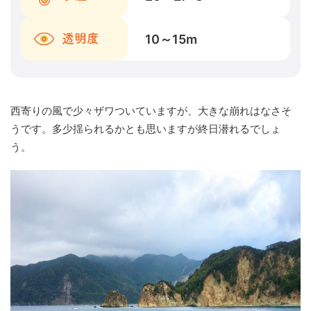
10～15
m
透明度
西寄りの風で少々ザワついていますが、大きな崩れはなさそ
うです。多少揺られるかとも思いますが終日潜れるでしょ
う。