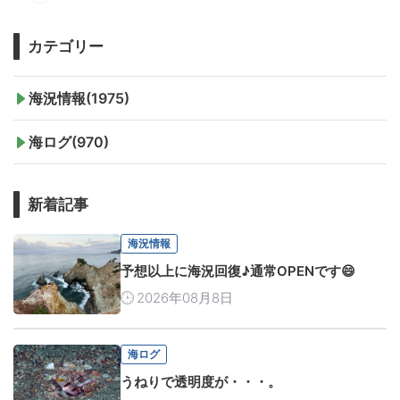
カテゴリー
海況情報(1975)
海ログ(970)
新着記事
海況情報
予想以上に海況回復♪通常OPENです😄
2026年08月8日
海ログ
うねりで透明度が・・・。