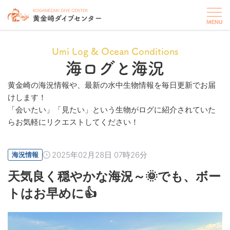
Umi Log & Ocean Conditions
海ログと海況
黄金崎の海況情報や、最新の水中生物情報を毎日更新でお届
けします！
「会いたい」「見たい」という生物がログに紹介されていた
らお気軽にリクエストしてください！
2025年02月28日 07時26分
海況情報
天気良く穏やかな海況～🌞でも、ボー
トはお早めに👍