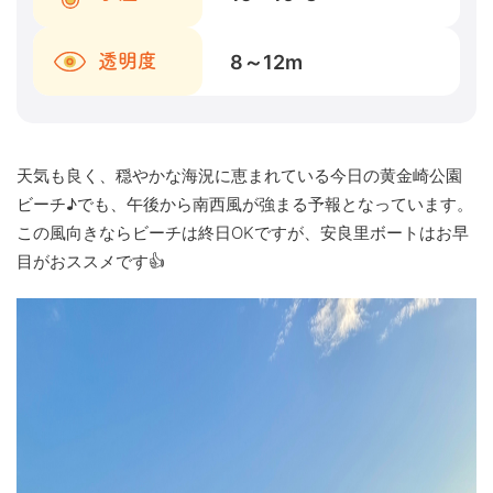
8～12
m
透明度
天気も良く、穏やかな海況に恵まれている今日の黄金崎公園
ビーチ♪でも、午後から南西風が強まる予報となっています。
この風向きならビーチは終日OKですが、安良里ボートはお早
目がおススメです👍