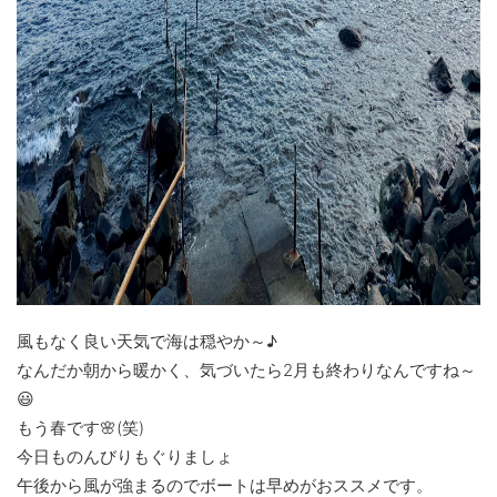
風もなく良い天気で海は穏やか～♪
なんだか朝から暖かく、気づいたら2月も終わりなんですね～
😃
もう春です🌸(笑)
今日ものんびりもぐりましょ
午後から風が強まるのでボートは早めがおススメです。