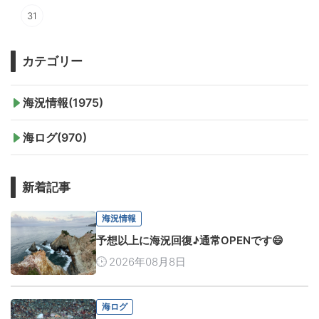
31
カテゴリー
海況情報(1975)
海ログ(970)
新着記事
海況情報
予想以上に海況回復♪通常OPENです😄
2026年08月8日
海ログ