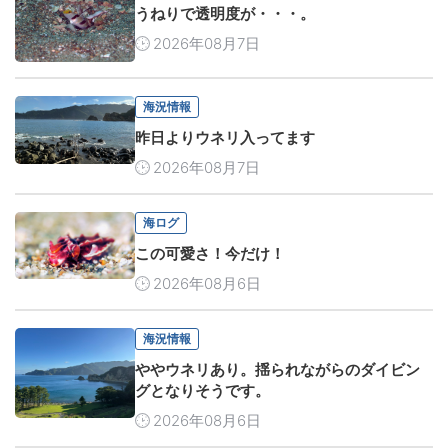
うねりで透明度が・・・。
2026年08月7日
海況情報
昨日よりウネリ入ってます
2026年08月7日
海ログ
この可愛さ！今だけ！
2026年08月6日
海況情報
ややウネリあり。揺られながらのダイビン
グとなりそうです。
2026年08月6日