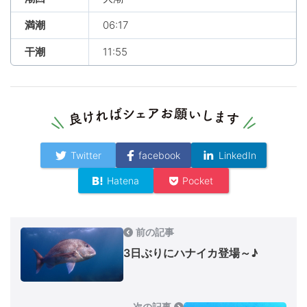
満潮
06:17
干潮
11:55
Twitter
facebook
LinkedIn
Hatena
Pocket
前の記事
3日ぶりにハナイカ登場～♪
次の記事