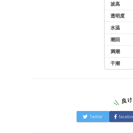
波高
透明度
水温
潮回
満潮
干潮
Twitter
facebo