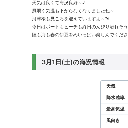
天気は良くて海況良好～♪
風弱く気温も下がらなくなりましたね～
河津桜も見ごろを迎えていますよ～🌸
今日はボートもビーチも終日のんびり潜れそう
陸も海も春の伊豆をめいっぱい楽しんでくださ
3月1日(土)の海況情報
天気
降水確率
最高気温
風向き