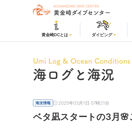
黄金
黄金崎DCとは
ダイビング
Umi Log & Ocean Conditions
海ログと海況
2025年03月1日 07時21分
海況情報
ベタ凪スタートの3月