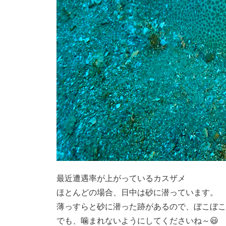
最近遭遇率が上がっているカスザメ
ほとんどの場合、日中は砂に潜っています。
薄っすらと砂に潜った跡があるので、ぼこぼこ
でも、噛まれないようにしてくださいね～😃