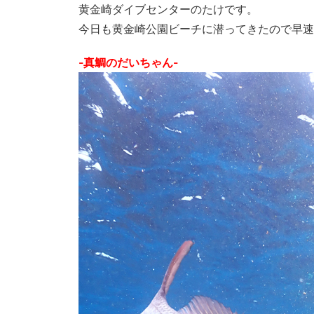
黄金崎ダイブセンターのたけです。
今日も黄金崎公園ビーチに潜ってきたので早速
-真鯛のだいちゃん-