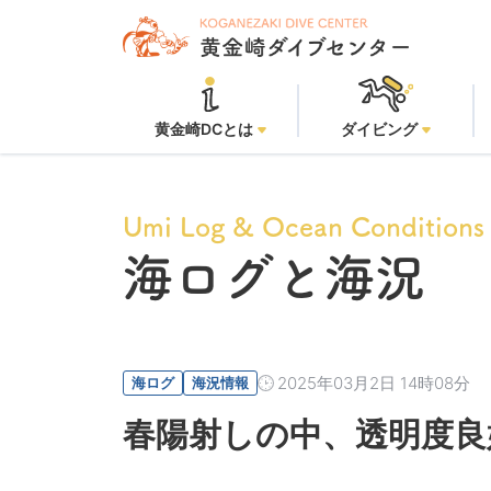
黄金崎DCとは
ダイビング
Umi Log & Ocean Conditions
海ログと海況
2025年03月2日 14時08分
海ログ
海況情報
春陽射しの中、透明度良