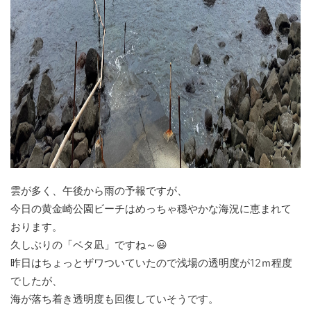
雲が多く、午後から雨の予報ですが、
今日の黄金崎公園ビーチはめっちゃ穏やかな海況に恵まれて
おります。
久しぶりの「ベタ凪」ですね～😃
昨日はちょっとザワついていたので浅場の透明度が12ｍ程度
でしたが、
海が落ち着き透明度も回復していそうです。