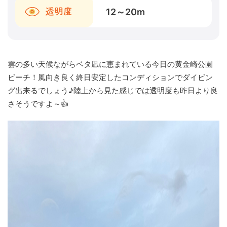
12～20
m
透明度
雲の多い天候ながらベタ凪に恵まれている今日の黄金崎公園
ビーチ！風向き良く終日安定したコンディションでダイビン
グ出来るでしょう♪陸上から見た感じでは透明度も昨日より良
さそうですよ～👍