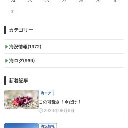
24
25
26
27
28
29
30
31
カテゴリー
海況情報(1972)
海ログ(969)
新着記事
海ログ
この可愛さ！今だけ！
2026年08月6日
海況情報