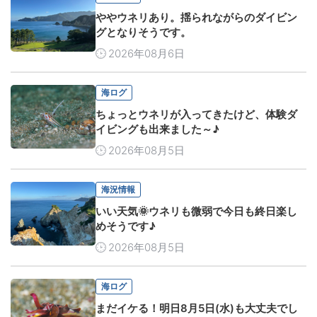
ややウネリあり。揺られながらのダイビン
グとなりそうです。
2026年08月6日
海ログ
ちょっとウネリが入ってきたけど、体験ダ
イビングも出来ました～♪
2026年08月5日
海況情報
いい天気🌞ウネリも微弱で今日も終日楽し
めそうです♪
2026年08月5日
海ログ
まだイケる！明日8月5日(水)も大丈夫でし