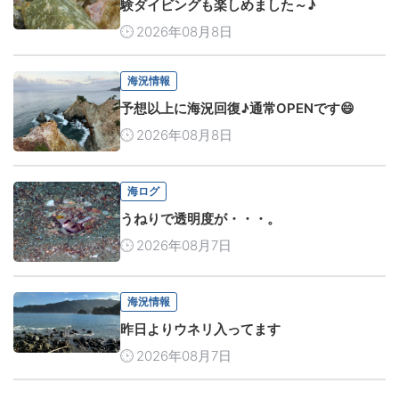
験ダイビングも楽しめました～♪
2026年08月8日
海況情報
予想以上に海況回復♪通常OPENです😄
2026年08月8日
海ログ
うねりで透明度が・・・。
2026年08月7日
海況情報
昨日よりウネリ入ってます
2026年08月7日