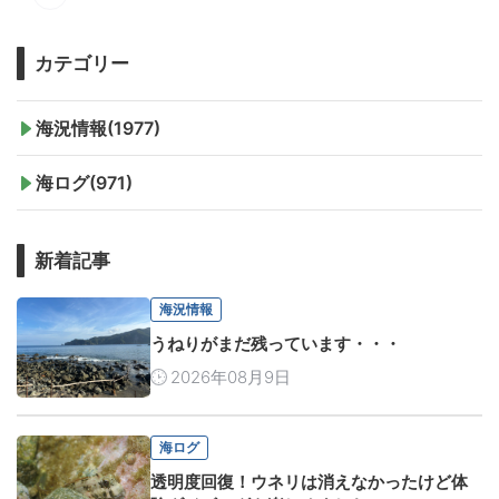
カテゴリー
海況情報(1977)
海ログ(971)
新着記事
海況情報
うねりがまだ残っています・・・
2026年08月9日
海ログ
透明度回復！ウネリは消えなかったけど体