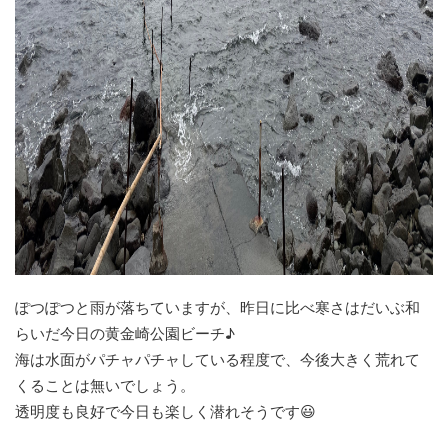
ぽつぽつと雨が落ちていますが、昨日に比べ寒さはだいぶ和
らいだ今日の黄金崎公園ビーチ♪
海は水面がパチャパチャしている程度で、今後大きく荒れて
くることは無いでしょう。
透明度も良好で今日も楽しく潜れそうです😃