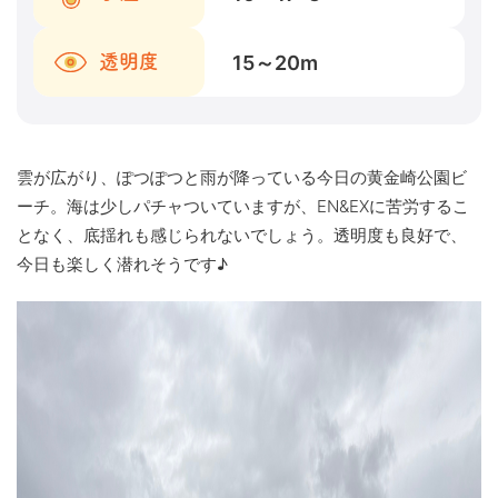
15～20
m
透明度
雲が広がり、ぽつぽつと雨が降っている今日の黄金崎公園ビ
ーチ。海は少しパチャついていますが、EN&EXに苦労するこ
となく、底揺れも感じられないでしょう。透明度も良好で、
今日も楽しく潜れそうです♪