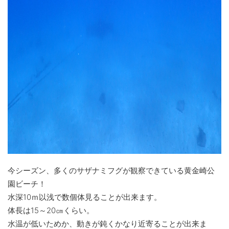
今シーズン、多くのサザナミフグが観察できている黄金崎公
園ビーチ！
水深10ｍ以浅で数個体見ることが出来ます。
体長は15～20㎝くらい。
水温が低いためか、動きが鈍くかなり近寄ることが出来ま