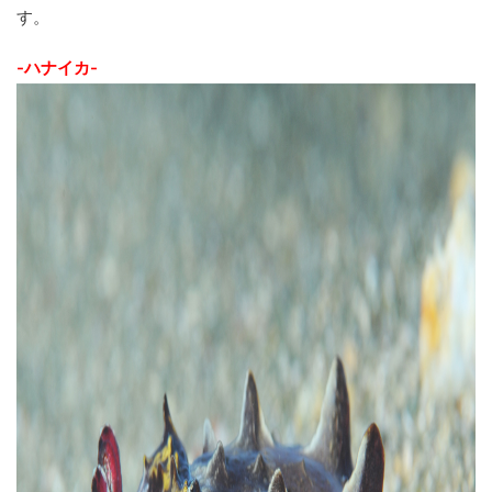
す。
-ハナイカ-