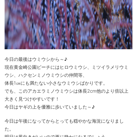
今日の最後はウミウシから～♪
現在黄金崎公園ビーチにはヒロウミウシ、ミツイラメリウミ
ウシ、ハクセンミノウミウシの仲間等、
体長1㎝にも満たない小さなウミウシばかりです。
でも、このアカエラミノウミウシは体長2cm他のより倍以上
大きく見つけやすいです！
今日はヤギの上を優雅に歩いていました～♪
今日は午後になってからとっても穏やかな海況になりまし
た。
明日は風向きがいいので更に静かになるでしょう。