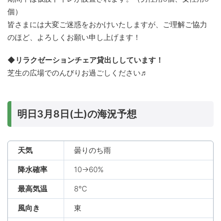
個）
皆さまには大変ご迷惑をおかけいたしますが、ご理解ご協力
のほど、よろしくお願い申し上げます！
◆リラクゼーションチェア貸出ししています！
芝生の広場でのんびりお過ごしください♬
明日3月8日(土)の海況予想
天気
曇りのち雨
降水確率
10→60%
最高気温
8℃
風向き
東