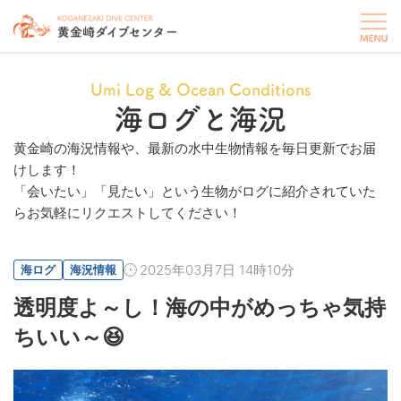
Umi Log & Ocean Conditions
海ログと海況
黄金崎の海況情報や、最新の水中生物情報を毎日更新でお届
けします！
「会いたい」「見たい」という生物がログに紹介されていた
らお気軽にリクエストしてください！
2025年03月7日 14時10分
海ログ
海況情報
透明度よ～し！海の中がめっちゃ気持
ちいい～😆