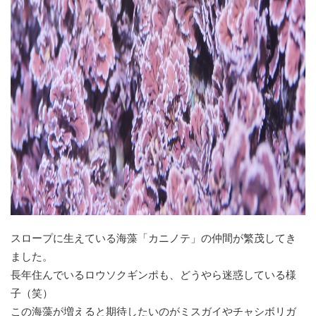
スロープに生えている海藻「カニノテ」の仲間が繁茂してき
ました。
長年住んでいるロウソクギンポも、どうやら迷惑している様
子（笑）
この海藻が増えると期待したいのがミスガイやチャシボリガ