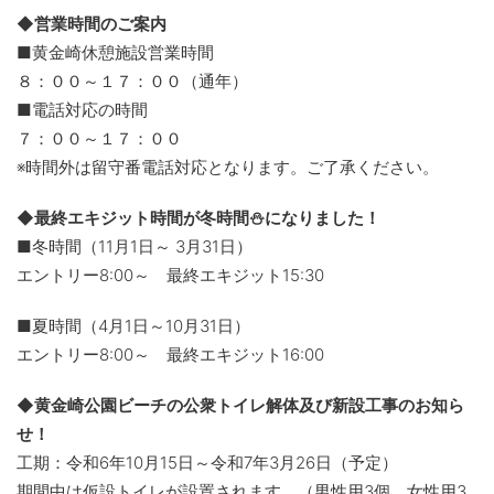
◆営業時間のご案内
■黄金崎休憩施設営業時間
８：００～１７：００（通年）
■電話対応の時間
７：００～１７：００
※時間外は留守番電話対応となります。ご了承ください。
◆最終エキジット時間が冬時間⛄になりました！
■冬時間（11月1日～ 3月31日）
エントリー8:00～ 最終エキジット15:30
■夏時間（4月1日～10月31日）
エントリー8:00～ 最終エキジット16:00
◆黄金崎公園ビーチの公衆トイレ解体及び新設工事のお知ら
せ！
工期：令和6年10月15日～令和7年3月26日（予定）
期間中は仮設トイレが設置されます。（男性用3個、女性用3