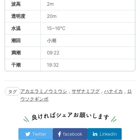
波高
2m
透明度
20m
水温
15~16℃
潮回
小潮
満潮
09:22
干潮
19:32
,
,
,
アカエラミノウミウシ
サザナミフグ
ハナイカ
ロ
タグ
ウソクギンポ
Twitter
facebook
LinkedIn