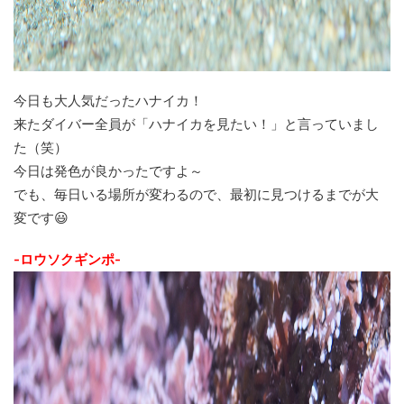
今日も大人気だったハナイカ！
来たダイバー全員が「ハナイカを見たい！」と言っていまし
た（笑）
今日は発色が良かったですよ～
でも、毎日いる場所が変わるので、最初に見つけるまでが大
変です😃
-ロウソクギンポ-