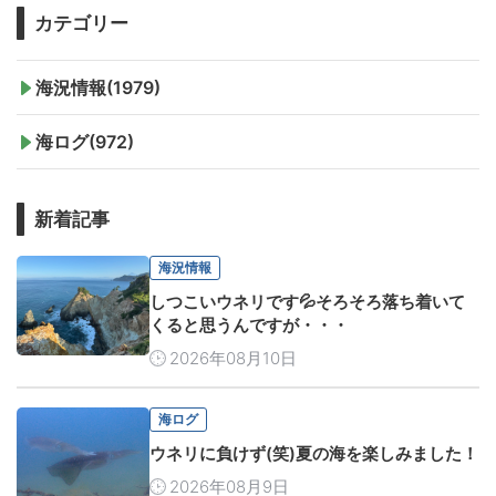
カテゴリー
海況情報(1979)
海ログ(972)
新着記事
海況情報
しつこいウネリです💦そろそろ落ち着いて
くると思うんですが・・・
2026年08月10日
海ログ
ウネリに負けず(笑)夏の海を楽しみました！
2026年08月9日