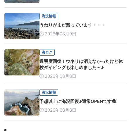
海況情報
うねりがまだ残っています・・・
2026年08月9日
海ログ
透明度回復！ウネリは消えなかったけど体
験ダイビングも楽しめました～♪
2026年08月8日
海況情報
予想以上に海況回復♪通常OPENです😄
2026年08月8日