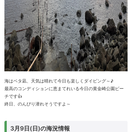
海はベタ凪、天気は晴れて今日も楽しくダイビング～♪
最高のコンディションに恵まてれいる今日の黄金崎公園ビー
チです👍
終日、のんびり潜れそうですよ～
3月9日(日)の海況情報