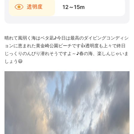
12～15
m
透明度
晴れて風弱く海はベタ凪♪今日は最高のダイビングコンディシ
ョンに恵まれた黄金崎公園ビーチです👍透明度も上々で終日
じっくりのんびり潜れそうですよ～♪春の海、楽しんじゃいま
しょう😃