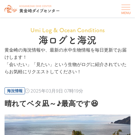
Umi Log & Ocean Conditions
海ログと海況
黄金崎の海況情報や、最新の水中生物情報を毎日更新でお届
けします！
「会いたい」「見たい」という生物がログに紹介されていた
らお気軽にリクエストしてください！
2025年03月9日 07時19分
海況情報
晴れてベタ凪～♪最高です😆