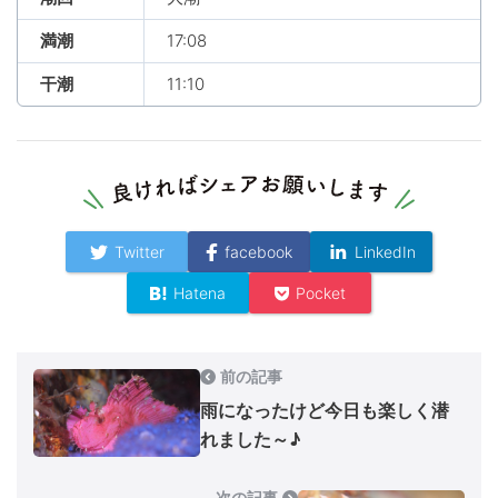
満潮
17:08
干潮
11:10
Twitter
facebook
LinkedIn
Hatena
Pocket
前の記事
雨になったけど今日も楽しく潜
れました～♪
次の記事