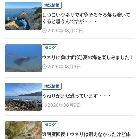
海況情報
しつこいウネリです💦そろそろ落ち着いて
くると思うんですが・・・
2026年08月10日
海ログ
ウネリに負けず(笑)夏の海を楽しみました！
2026年08月9日
海況情報
うねりがまだ残っています・・・
2026年08月9日
海ログ
透明度回復！ウネリは消えなかったけど体