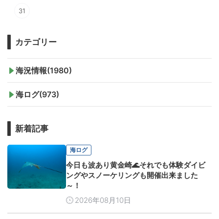
31
カテゴリー
海況情報(1980)
海ログ(973)
新着記事
海ログ
今日も波あり黄金崎🌊それでも体験ダイビ
ングやスノーケリングも開催出来ました
～！
2026年08月10日