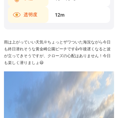
12
m
透明度
雨は上がっていい天気🌞ちょっとザワついた海況ながら今日
も終日潜れそうな黄金崎公園ビーチです👍午後遅くなると波
が立ってきそうですが、クローズの心配はありません！今日
も楽しく潜りましょ😃