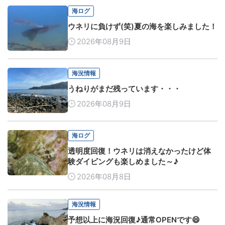
海ログ
ウネリに負けず(笑)夏の海を楽しみました！
2026年08月9日
海況情報
うねりがまだ残っています・・・
2026年08月9日
海ログ
透明度回復！ウネリは消えなかったけど体
験ダイビングも楽しめました～♪
2026年08月8日
海況情報
予想以上に海況回復♪通常OPENです😄