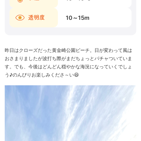
10～15
m
透明度
昨日はクローズだった黄金崎公園ビーチ。日が変わって風は
おさまりましたが波打ち際がまだちょっとパチャついていま
す。でも、今後はどんどん穏やかな海況になっていくでしょ
う♪のんびりお楽しみくださ～い😆