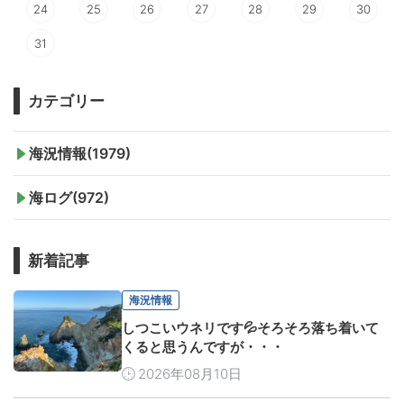
24
25
26
27
28
29
30
31
カテゴリー
海況情報(1979)
海ログ(972)
新着記事
海況情報
しつこいウネリです💦そろそろ落ち着いて
くると思うんですが・・・
2026年08月10日