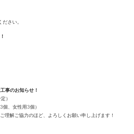
ください。
！
設工事のお知らせ！
予定）
3個、女性用3個）
ご理解ご協力のほど、よろしくお願い申し上げます！
！