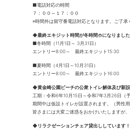
■電話対応の時間
７：００～１７：００
※時間外は留守番電話対応となります。ご了承
◆最終エキジット時間が冬時間⛄になりました
■冬時間（11月1日～ 3月31日）
エントリー8:00～ 最終エキジット15:30
■夏時間（4月1日～10月31日）
エントリー8:00～ 最終エキジット16:00
◆黄金崎公園ビーチの公衆トイレ解体及び新
工期：令和6年10月15日～令和7年3月26日（
期間中は仮設トイレが設置されます。（男性用
皆さまには大変ご迷惑をおかけいたしますが、
◆リラクゼーションチェア貸出ししています