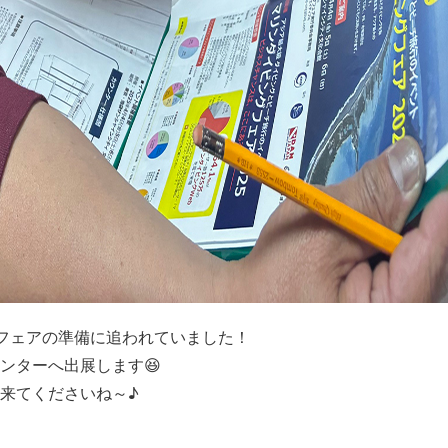
フェアの準備に追われていました！
ンターへ出展します😆
来てくださいね～♪