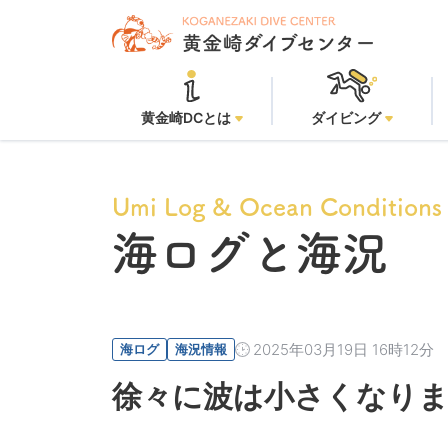
黄金崎ビー
黄金崎DCとは
ダイビング
Umi Log & Ocean Conditions
海ログと海況
2025年03月19日 16時12分
海ログ
海況情報
徐々に波は小さくなり