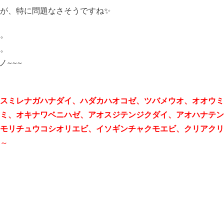
が、特に問題なさそうですね✨
。
。
ノ~~~
スミレナガハナダイ、ハダカハオコゼ、ツバメウオ、オオウミ
ミ、オキナワベニハゼ、アオスジテンジクダイ、
アオハナテン
モリチュウコシオリエビ、
イソギンチャクモエビ、クリアクリ
～