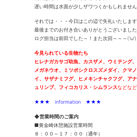
遅い時間は水面が少しザワつくかもしれません
それでは・・・今日はこの辺で失礼いたします
最後までのお付き合いありがとうございました
ログ担当は前田でした～！また次回～～～('ω')
今見られている生物たち
ヒレナガカサゴ幼魚、カスザメ、ウミテング、
メガネウオ、ミツボシクロスズメダイ、クマノ
イ、サザナミフグ、ヒメキンチャクフグ、アナ
ュリンプ、フィコカリス・シムランス
などなど
★★★ information ★★★
◆営業時間のご案内
■黄金崎休憩施設営業時間
８：００～１７：００（通年）