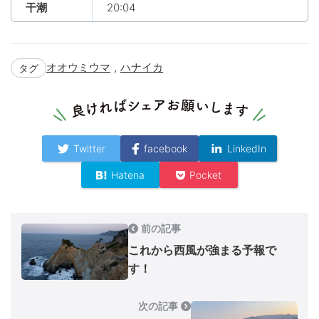
干潮
20:04
,
オオウミウマ
ハナイカ
タグ
Twitter
facebook
LinkedIn
Hatena
Pocket
前の記事
これから西風が強まる予報で
す！
次の記事