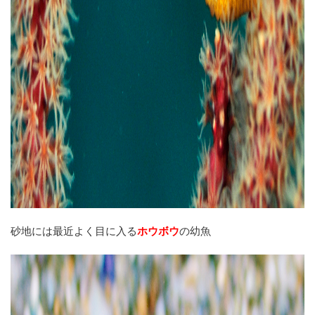
砂地には最近よく目に入る
ホウボウ
の幼魚