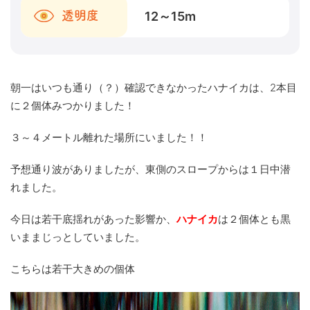
12～15
m
透明度
朝一はいつも通り（？）確認できなかったハナイカは、2本目
に２個体みつかりました！
３～４メートル離れた場所にいました！！
予想通り波がありましたが、東側のスロープからは１日中潜
れました。
今日は若干底揺れがあった影響か、
ハナイカ
は２個体とも黒
いままじっとしていました。
こちらは若干大きめの個体