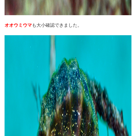
オオウミウマ
も大小確認できました。