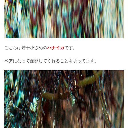
こちらは若干小さめの
ハナイカ
です。
ペアになって産卵してくれることを祈ってます。