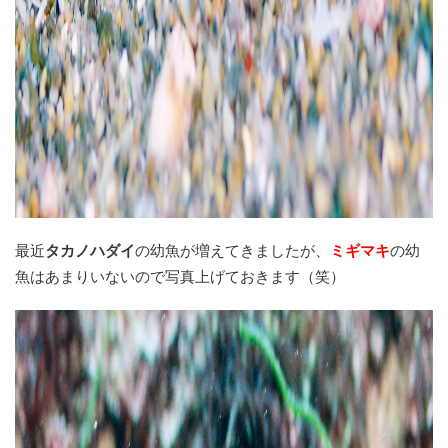
最近
タカノハダイ
の幼魚が増えてきましたが、
ミギマキ
の幼
魚はあまりいないので写真上げておきます（笑）