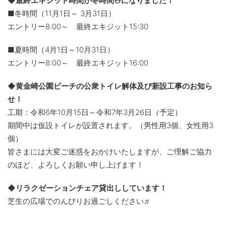
◆最終エキジット時間が冬時間⛄になりました！
■冬時間（11月1日～ 3月31日）
エントリー8:00～ 最終エキジット15:30
■夏時間（4月1日～10月31日）
エントリー8:00～ 最終エキジット16:00
◆黄金崎公園ビーチの公衆トイレ解体及び新設工事のお知ら
せ！
工期：令和6年10月15日～令和7年3月26日（予定）
期間中は仮設トイレが設置されます。（男性用3個、女性用3
個）
皆さまには大変ご迷惑をおかけいたしますが、ご理解ご協力
のほど、よろしくお願い申し上げます！
◆リラクゼーションチェア貸出ししています！
芝生の広場でのんびりお過ごしください♬