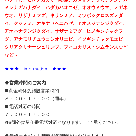
ミレナガハナダイ、ハダカハオコゼ、オオウミウマ、メガネ
ウオ、サザナミフグ、キリンミノ、ミツボシクロスズメダ
イ、クマノミ、オキナワベニハゼ、アオスジテンジクダイ、
アオハナテンジクダイ、サザナミフグ、ヒメキンチャクフ
グ、アナモリチュウコシオリエビ、
イソギンチャクモエビ、
クリアクリナーシュリンプ、フィコカリス・シムランス
など
など～
★★★ information ★★★
◆営業時間のご案内
■黄金崎休憩施設営業時間
８：００～１７：００（通年）
■電話対応の時間
７：００～１７：００
※時間外は留守番電話対応となります。ご了承ください。