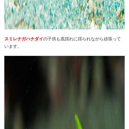
スミレナガハナダイ
の子供も底揺れに揺られながら頑張って
います。