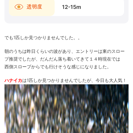
12-15
m
透明度
でも1匹しか見つかりませんでした。。
朝のうちは昨日くらいの波があり、エントリーは東のスロー
プ推奨でしたが、だんだん落ち着いてきて１４時現在では
西側スロープからでも行けそうな感じになりました。
ハナイカ
は1匹しか見つかりませんでしたが、今日も大人気！