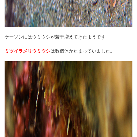
ケーソンにはウミウシが若干増えてきたようです。
ミツイラメリウミウシ
は数個体かたまっていました。