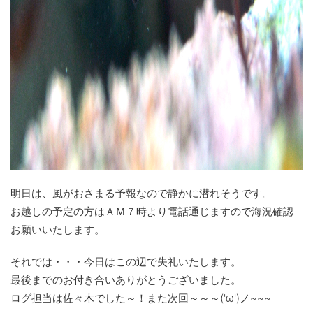
明日は、風がおさまる予報なので静かに潜れそうです。
お越しの予定の方はＡＭ７時より電話通じますので海況確認
お願いいたします。
それでは・・・今日はこの辺で失礼いたします。
最後までのお付き合いありがとうございました。
ログ担当は佐々木でした～！また次回～～～('ω')ノ~~~