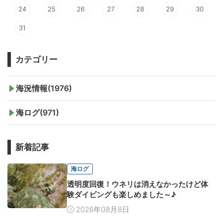
24
25
26
27
28
29
30
31
カテゴリー
海況情報(1976)
海ログ(971)
新着記事
海ログ
透明度回復！ウネリは消えなかったけど体
験ダイビングも楽しめました～♪
2026年08月8日