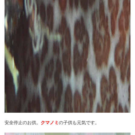
安全停止のお供。
クマノミ
の子供も元気です。