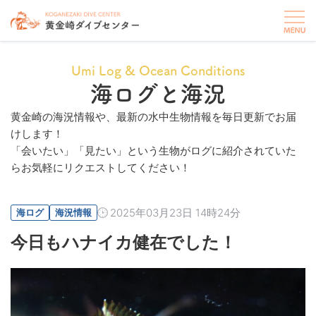
Umi Log & Ocean Conditions
海ログと海況
黄金崎の海況情報や、最新の水中生物情報を毎日更新でお届
けします！
「会いたい」「見たい」という生物がログに紹介されていた
らお気軽にリクエストしてください！
2025年03月23日 14時24分
海ログ
海況情報
今日もハナイカ健在でした！