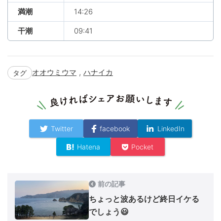
満潮
14:26
干潮
09:41
,
オオウミウマ
ハナイカ
タグ
Twitter
facebook
LinkedIn
Hatena
Pocket
前の記事
ちょっと波あるけど終日イケる
でしょう😃