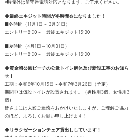
※時間外は留守番電話対応となります。ご了承ください。
◆最終エキジット時間が冬時間⛄になりました！
■冬時間（11月1日～ 3月31日）
エントリー8:00～ 最終エキジット15:30
■夏時間（4月1日～10月31日）
エントリー8:00～ 最終エキジット16:00
◆黄金崎公園ビーチの公衆トイレ解体及び新設工事のお知ら
せ！
工期：令和6年10月15日～令和7年3月26日（予定）
期間中は仮設トイレが設置されます。（男性用3個、女性用3
個）
皆さまには大変ご迷惑をおかけいたしますが、ご理解ご協力
のほど、よろしくお願い申し上げます！
◆リラクゼーションチェア貸出ししています！