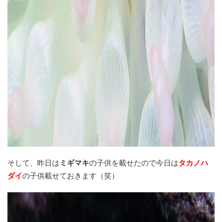
そして、昨日は
ミギマキ
の子供を載せたので今日は
タカノハ
ダイ
の子供載せておきます（笑）