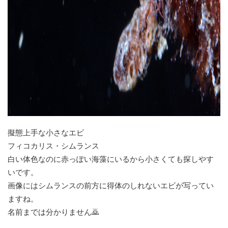
擬態上手な小さなエビ
フィコカリス・シムランス
白い体色なのに赤っぽい海藻にいるから小さくても探しやす
いです。
画像にはシムランスの前方に得体のしれないエビが写ってい
ますね。
名前までは分かりません🙇