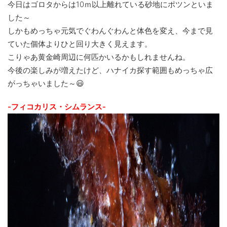
今日はゴロタからは10ｍ以上離れている砂地にポツンといま
した～
しかもめっちゃ元気でぐわんぐわんと体色を変え、今まで見
ていた個体よりひと回り大きく見えます。
こりゃあ黄金崎周辺に何匹かいるかもしれませんね。
今後の楽しみが増えたけど、ハナイカ探す範囲もめっちゃ広
がっちゃいました～😃
-フィコカリス・シムランス-