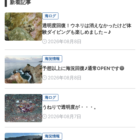
新着記事
海ログ
透明度回復！ウネリは消えなかったけど体
験ダイビングも楽しめました～♪
2026年08月8日
海況情報
予想以上に海況回復♪通常OPENです😄
2026年08月8日
海ログ
うねりで透明度が・・・。
2026年08月7日
海況情報