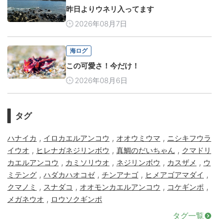
昨日よりウネリ入ってます
2026年08月7日
海ログ
この可愛さ！今だけ！
2026年08月6日
タグ
,
,
,
ハナイカ
イロカエルアンコウ
オオウミウマ
ニシキフウラ
,
,
,
イウオ
ヒレナガネジリンボウ
真鯛のだいちゃん
クマドリ
,
,
,
,
カエルアンコウ
カミソリウオ
ネジリンボウ
カスザメ
ウ
,
,
,
,
ミテング
ハダカハオコゼ
チンアナゴ
ヒメアゴアマダイ
,
,
,
,
クマノミ
スナダコ
オオモンカエルアンコウ
コケギンポ
,
メガネウオ
ロウソクギンポ
タグ一覧