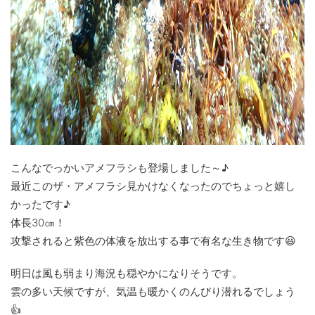
こんなでっかいアメフラシも登場しました～♪
最近このザ・アメフラシ見かけなくなったのでちょっと嬉し
かったです♪
体長30㎝！
攻撃されると紫色の体液を放出する事で有名な生き物です😃
明日は風も弱まり海況も穏やかになりそうです。
雲の多い天候ですが、気温も暖かくのんびり潜れるでしょう
👍