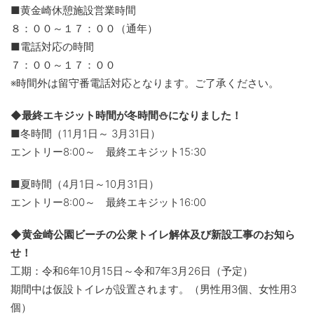
■黄金崎休憩施設営業時間
８：００～１７：００（通年）
■電話対応の時間
７：００～１７：００
※時間外は留守番電話対応となります。ご了承ください。
◆最終エキジット時間が冬時間⛄になりました！
■冬時間（11月1日～ 3月31日）
エントリー8:00～ 最終エキジット15:30
■夏時間（4月1日～10月31日）
エントリー8:00～ 最終エキジット16:00
◆黄金崎公園ビーチの公衆トイレ解体及び新設工事のお知ら
せ！
工期：令和6年10月15日～令和7年3月26日（予定）
期間中は仮設トイレが設置されます。（男性用3個、女性用3
個）