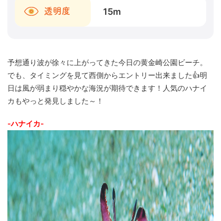
15
m
透明度
予想通り波が徐々に上がってきた今日の黄金崎公園ビーチ。
でも、タイミングを見て西側からエントリー出来ました👍明
日は風が弱まり穏やかな海況が期待できます！人気のハナイ
カもやっと発見しました～！
-ハナイカ-