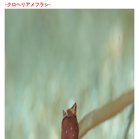
-クロヘリアメフラシ-