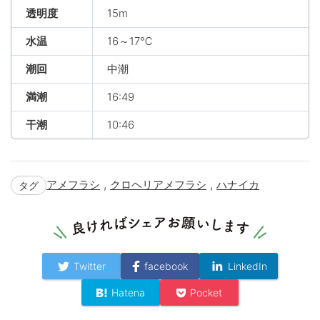
透明度
15m
水温
16～17℃
潮回
中潮
満潮
16:49
干潮
10:46
,
,
アメフラシ
クロヘリアメフラシ
ハナイカ
タグ
Twitter
facebook
LinkedIn
Hatena
Pocket