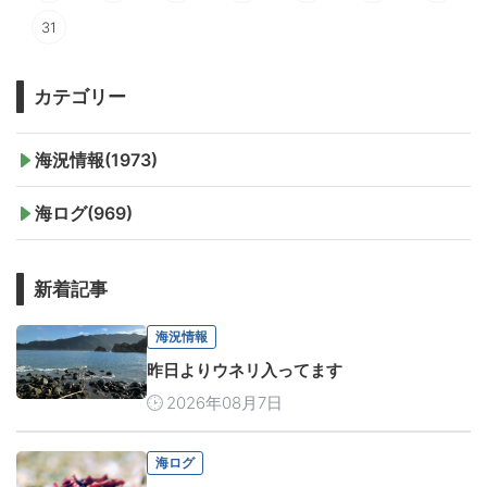
31
カテゴリー
海況情報(1973)
海ログ(969)
新着記事
海況情報
昨日よりウネリ入ってます
2026年08月7日
海ログ