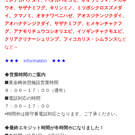
ウオ、サザナミフグ、キリンミノ、ミツボシクロスズメダ
イ、クマノミ、オキナワベニハゼ、アオスジテンジクダイ、
アオハナテンジクダイ、サザナミフグ、ヒメキンチャクフ
グ、アナモリチュウコシオリエビ、
イソギンチャクモエビ、
クリアクリナーシュリンプ、フィコカリス・シムランス
など
など～
★★★ information ★★★
◆営業時間のご案内
■黄金崎休憩施設営業時間
８：００～１７：００（通年）
■電話対応の時間
７：００～１７：００
※時間外は留守番電話対応となります。ご了承ください。
◆最終エキジット時間が冬時間⛄になりました！