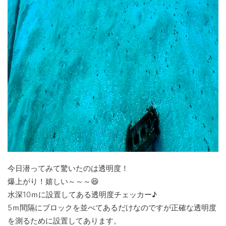
今日潜ってみて驚いたのは透明度！
爆上がり！嬉しい～～～😆
水深10ｍに設置してある透明度チェッカー♪
5ｍ間隔にブロックを並べてあるだけなのですが正確な透明度
を測るために設置してあります。