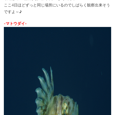
ここ4日ほどずっと同じ場所にいるのでしばらく観察出来そう
ですよ～♪
-マトウダイ-