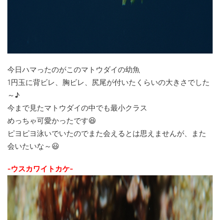
今日ハマったのがこのマトウダイの幼魚
1円玉に背ビレ、胸ビレ、尻尾が付いたくらいの大きさでした
～♪
今まで見たマトウダイの中でも最小クラス
めっちゃ可愛かったです😆
ピヨピヨ泳いでいたのでまた会えるとは思えませんが、また
会いたいな～😃
-ウスカワイトカケ-