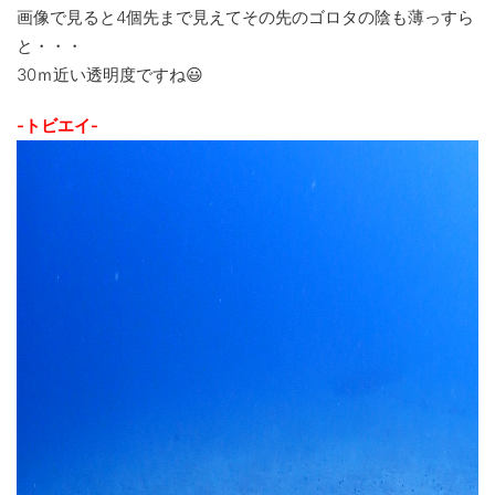
画像で見ると4個先まで見えてその先のゴロタの陰も薄っすら
と・・・
30ｍ近い透明度ですね😃
-トビエイ-