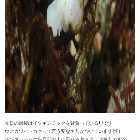
今日の最後はイソギンチャクを背負っている貝です。
ウスカワイトカケって言う変な名前がついています(笑)
イソギンチャクを貝殻の上に乗せるヤドカリは有名ですが、