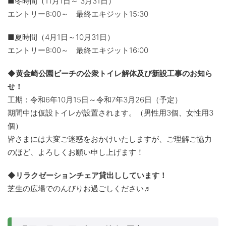
■冬時間（11月1日～ 3月31日）
エントリー8:00～ 最終エキジット15:30
■夏時間（4月1日～10月31日）
エントリー8:00～ 最終エキジット16:00
◆黄金崎公園ビーチの公衆トイレ解体及び新設工事のお知ら
せ！
工期：令和6年10月15日～令和7年3月26日（予定）
期間中は仮設トイレが設置されます。（男性用3個、女性用3
個）
皆さまには大変ご迷惑をおかけいたしますが、ご理解ご協力
のほど、よろしくお願い申し上げます！
◆リラクゼーションチェア貸出ししています！
芝生の広場でのんびりお過ごしください♬