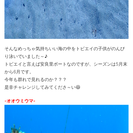
そんなめっちゃ気持ちいい海の中をトビエイの子供がのんび
り泳いでいました～♪
トビエイと言えば安良里ボートなのですが、シーズンは5月末
から6月です。
今年も群れで見れるのか？？？
是非チャレンジしてみてくださ～い😆
-オオウミウマ-