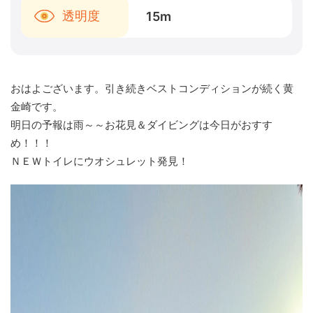
透明度
15
m
おはよございます。引き続きベストコンディションが続く黄
金崎です。
明日の予報は雨～～お花見＆ダイビングは今日がおすす
め！！！
ＮＥＷトイレにウオシュレット発見！