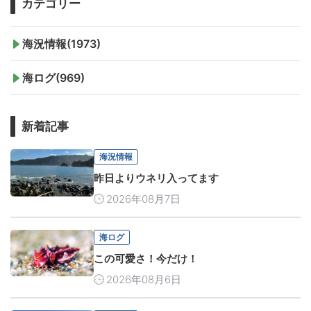
カテゴリー
海況情報(1973)
海ログ(969)
新着記事
海況情報
昨日よりウネリ入ってます
2026年08月7日
海ログ
この可愛さ！今だけ！
2026年08月6日