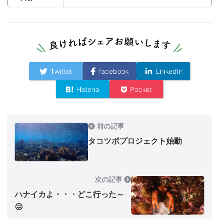
Twitter
facebook
LinkedIn
Hatena
Pocket
前の記事
タコツボプロジェクト始動
次の記事
ハナイカよ・・・どこ行った～
😖