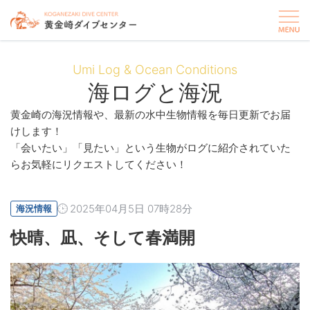
Umi Log & Ocean Conditions
海ログと海況
黄金崎の海況情報や、最新の水中生物情報を毎日更新でお届
けします！
「会いたい」「見たい」という生物がログに紹介されていた
らお気軽にリクエストしてください！
2025年04月5日 07時28分
海況情報
快晴、凪、そして春満開