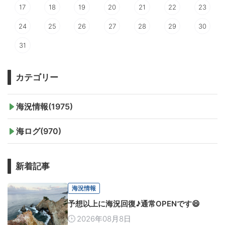
17
18
19
20
21
22
23
24
25
26
27
28
29
30
31
カテゴリー
海況情報(1975)
海ログ(970)
新着記事
海況情報
予想以上に海況回復♪通常OPENです😄
2026年08月8日