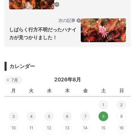
😖
次の記事
しばらく行方不明だったハナイ
カが見つかりました！
カレンダー
2026年8月
7月
月
火
水
木
金
土
日
1
2
3
4
5
6
7
8
9
10
11
12
13
14
15
16