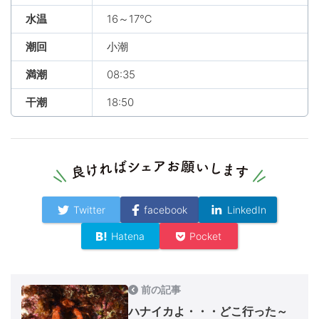
水温
16～17℃
潮回
小潮
満潮
08:35
干潮
18:50
Twitter
facebook
LinkedIn
Hatena
Pocket
前の記事
ハナイカよ・・・どこ行った～