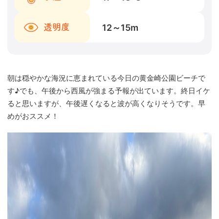
12～15
m
透明度
朝は穏やかな海況に恵まれている今日の黄金崎公園ビーチで
す♪でも、午後から西風が強まる予報が出ています。終日イケ
ると思いますが、午後遅くなると波が高くなりそうです。早
めがおススメ！