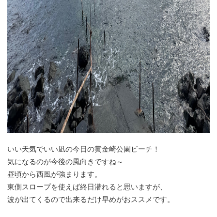
いい天気でいい凪の今日の黄金崎公園ビーチ！
気になるのが今後の風向きですね～
昼頃から西風が強まります。
東側スロープを使えば終日潜れると思いますが、
波が出てくるので出来るだけ早めがおススメです。