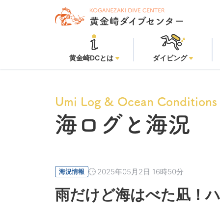
黄金崎ビーチ
黄金崎DCとは
ダイビング
Umi Log & Ocean Conditions
海ログと海況
2025年05月2日 16時50分
海況情報
雨だけど海はべた凪！