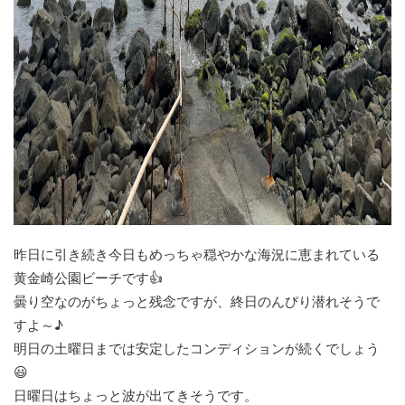
昨日に引き続き今日もめっちゃ穏やかな海況に恵まれている
黄金崎公園ビーチです👍
曇り空なのがちょっと残念ですが、終日のんびり潜れそうで
すよ～♪
明日の土曜日までは安定したコンディションが続くでしょう
😃
日曜日はちょっと波が出てきそうです。