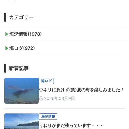
カテゴリー
海況情報(1978)
海ログ(972)
新着記事
海ログ
ウネリに負けず(笑)夏の海を楽しみました！
2026年08月9日
海況情報
うねりがまだ残っています・・・