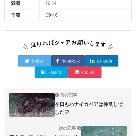
満潮
16:14
干潮
09:46
Twitter
facebook
LinkedIn
Hatena
Pocket
前の記事
今日もハナイカペアは仲良しで
した♡
次の記事