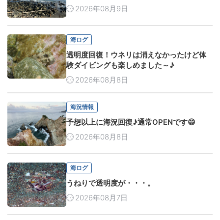
2026年08月9日
海ログ
透明度回復！ウネリは消えなかったけど体
験ダイビングも楽しめました～♪
2026年08月8日
海況情報
予想以上に海況回復♪通常OPENです😄
2026年08月8日
海ログ
うねりで透明度が・・・。
2026年08月7日