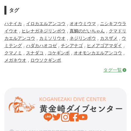
タグ
,
,
,
ハナイカ
イロカエルアンコウ
オオウミウマ
ニシキフウラ
,
,
,
イウオ
ヒレナガネジリンボウ
真鯛のだいちゃん
クマドリ
,
,
,
,
カエルアンコウ
カミソリウオ
ネジリンボウ
カスザメ
ウ
,
,
,
,
ミテング
ハダカハオコゼ
チンアナゴ
ヒメアゴアマダイ
,
,
,
,
クマノミ
スナダコ
コケギンポ
オオモンカエルアンコウ
,
メガネウオ
ロウソクギンポ
タグ一覧