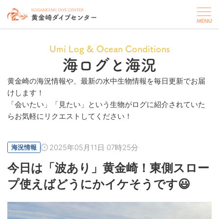
Umi Log & Ocean Conditions
海ログと海況
黄金崎の海況情報や、最新の水中生物情報を毎日更新でお届
けします！
「会いたい」「見たい」という生物がログに紹介されていた
らお気軽にリクエストしてください！
2025年05月11日 07時25分
海況情報
今日は「波あり」黄金崎！東側スロー
プ使えばどうにかイケそうです😃