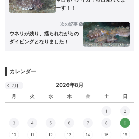
ーす！！
次の記事
ウネリが残り、揺られながらの
ダイビングとなりました！
カレンダー
2026年8月
7月
月
火
水
木
金
土
日
1
2
3
4
5
6
7
8
9
10
11
12
13
14
15
16