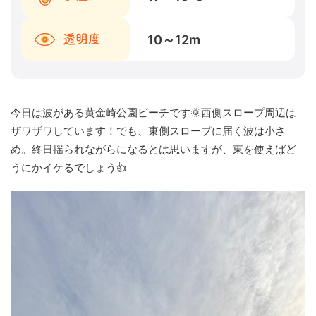
10～12
m
透明度
今日は波がある黄金崎公園ビーチです🌞西側スロープ周辺は
ザワザワしています！でも、東側スロープに届く波は小さ
め。終日揺られながらになるとは思いますが、東を使えばど
うにかイケるでしょう👍