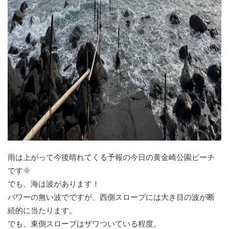
雨は上がって今後晴れてくる予報の今日の黄金崎公園ビーチ
です🌞
でも、海は波があります！
パワーの無い波でですが、西側スロープには大き目の波が断
続的に当たります。
でも、東側スロープはザワついている程度。