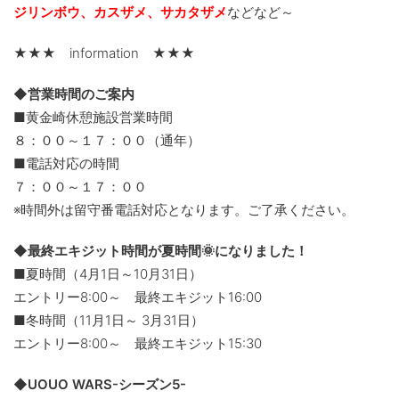
ジリンボウ、カスザメ、サカタザメ
などなど～
★★★ information ★★★
◆営業時間のご案内
■黄金崎休憩施設営業時間
８：００～１７：００（通年）
■電話対応の時間
７：００～１７：００
※時間外は留守番電話対応となります。ご了承ください。
◆最終エキジット時間が夏時間🌞になりました！
■夏時間（4月1日～10月31日）
エントリー8:00～ 最終エキジット16:00
■冬時間（11月1日～ 3月31日）
エントリー8:00～ 最終エキジット15:30
◆UOUO WARS-シーズン5-