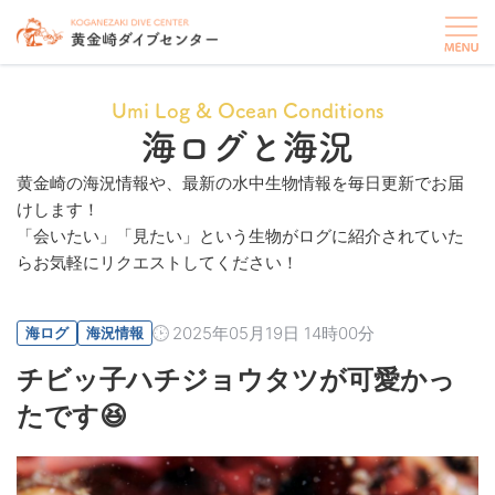
Umi Log & Ocean Conditions
海ログと海況
黄金崎の海況情報や、最新の水中生物情報を毎日更新でお届
けします！
「会いたい」「見たい」という生物がログに紹介されていた
らお気軽にリクエストしてください！
2025年05月19日 14時00分
海ログ
海況情報
チビッ子ハチジョウタツが可愛かっ
たです😆