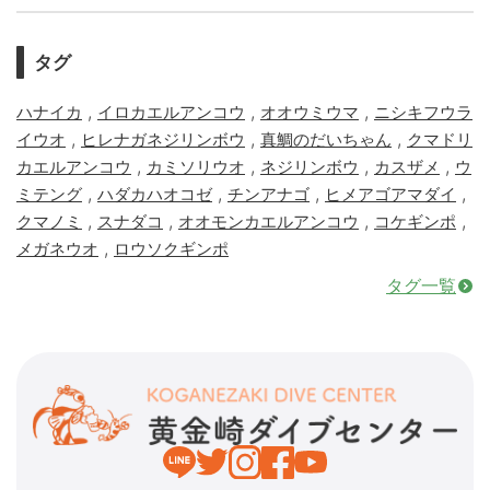
タグ
,
,
,
ハナイカ
イロカエルアンコウ
オオウミウマ
ニシキフウラ
,
,
,
イウオ
ヒレナガネジリンボウ
真鯛のだいちゃん
クマドリ
,
,
,
,
カエルアンコウ
カミソリウオ
ネジリンボウ
カスザメ
ウ
,
,
,
,
ミテング
ハダカハオコゼ
チンアナゴ
ヒメアゴアマダイ
,
,
,
,
クマノミ
スナダコ
オオモンカエルアンコウ
コケギンポ
,
メガネウオ
ロウソクギンポ
タグ一覧