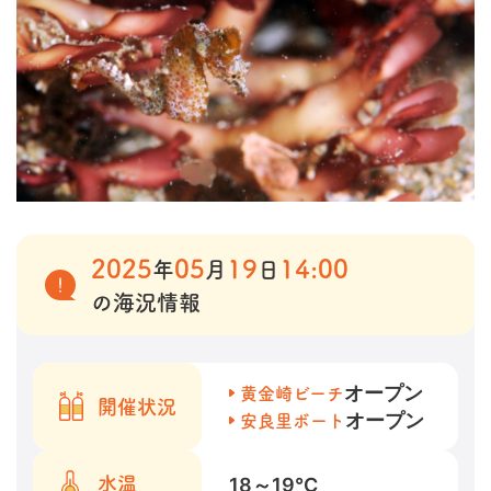
2025
05
19
14:00
年
月
日
の海況情報
オープン
黄金崎ビーチ
開催状況
オープン
安良里ボート
18～19
℃
水温