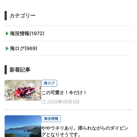
カテゴリー
海況情報(1972)
海ログ(969)
新着記事
海ログ
この可愛さ！今だけ！
2026年08月6日
海況情報
ややウネリあり。揺られながらのダイビン
グとなりそうです。