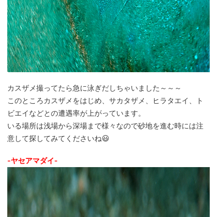
カスザメ撮ってたら急に泳ぎだしちゃいました～～～
このところカスザメをはじめ、サカタザメ、ヒラタエイ、ト
ビエイなどとの遭遇率が上がっています。
いる場所は浅場から深場まで様々なので砂地を進む時には注
意して探してみてくださいね😃
-ヤセアマダイ-