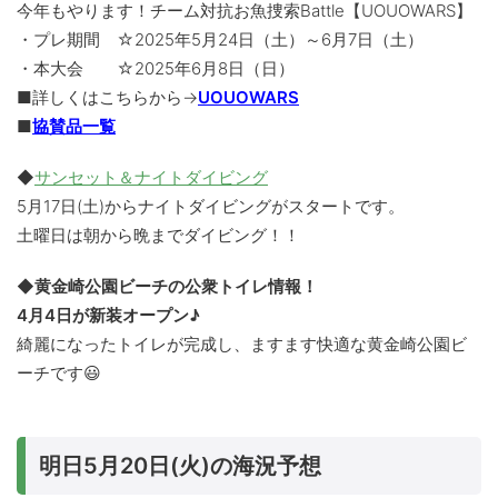
今年もやります！チーム対抗お魚捜索Battle【UOUOWARS】
・プレ期間 ☆2025年5月24日（土）～6月7日（土）
・本大会 ☆2025年6月8日（日）
■詳しくはこちらから→
UOUOWARS
■
協賛品一覧
◆
サンセット＆ナイトダイビング
5月17日(土)からナイトダイビングがスタートです。
土曜日は朝から晩までダイビング！！
◆黄金崎公園ビーチの公衆トイレ情報！
4月4日が新装オープン♪
綺麗になったトイレが完成し、ますます快適な黄金崎公園ビ
ーチです😃
明日5月20日(火)の海況予想