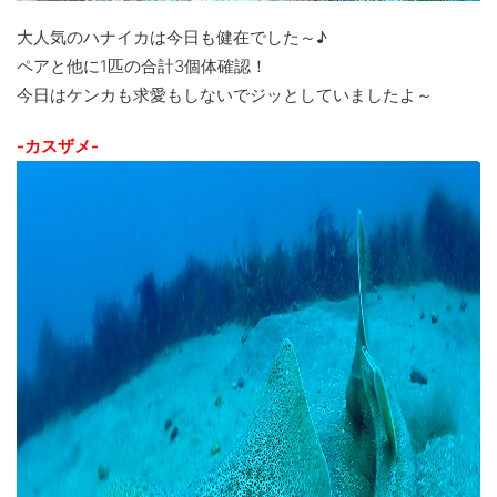
大人気のハナイカは今日も健在でした～♪
ペアと他に1匹の合計3個体確認！
今日はケンカも求愛もしないでジッとしていましたよ～
-カスザメ-