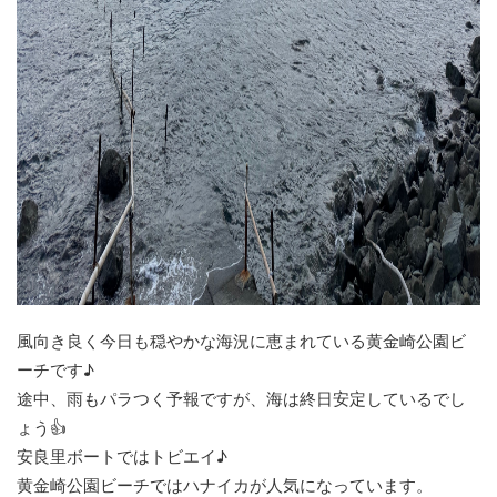
風向き良く今日も穏やかな海況に恵まれている黄金崎公園ビ
ーチです♪
途中、雨もパラつく予報ですが、海は終日安定しているでし
ょう👍
安良里ボートではトビエイ♪
黄金崎公園ビーチではハナイカが人気になっています。