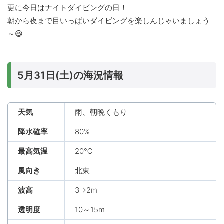
更に今日はナイトダイビングの日！
朝から夜まで目いっぱいダイビングを楽しんじゃいましょう
～😆
5月31日(土)の海況情報
天気
雨、朝晩くもり
降水確率
80%
最高気温
20℃
風向き
北東
波高
3→2m
透明度
10～15m