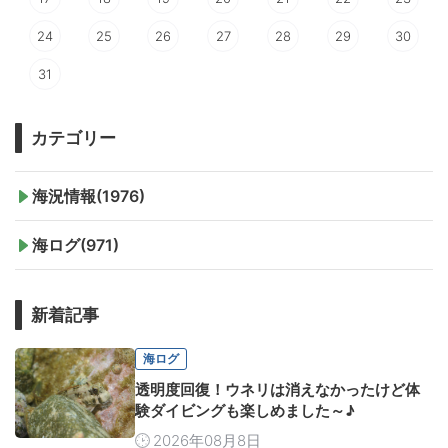
24
25
26
27
28
29
30
31
カテゴリー
海況情報(1976)
海ログ(971)
新着記事
海ログ
透明度回復！ウネリは消えなかったけど体
験ダイビングも楽しめました～♪
2026年08月8日