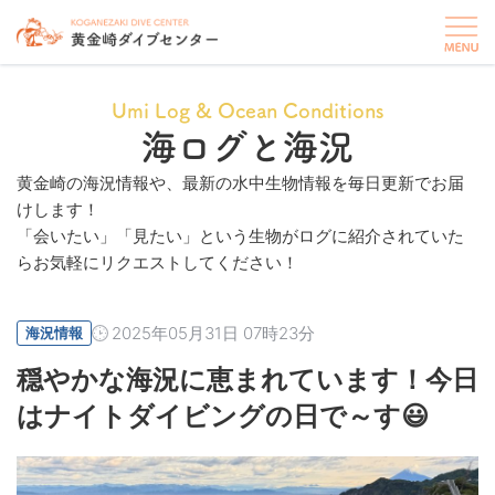
Umi Log & Ocean Conditions
海ログと海況
黄金崎の海況情報や、最新の水中生物情報を毎日更新でお届
けします！
「会いたい」「見たい」という生物がログに紹介されていた
らお気軽にリクエストしてください！
2025年05月31日 07時23分
海況情報
穏やかな海況に恵まれています！今日
はナイトダイビングの日で～す😃