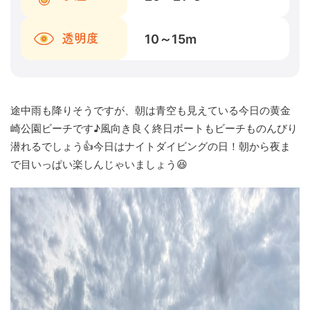
10～15
m
透明度
途中雨も降りそうですが、朝は青空も見えている今日の黄金
崎公園ビーチです♪風向き良く終日ボートもビーチものんびり
潜れるでしょう👍今日はナイトダイビングの日！朝から夜ま
で目いっぱい楽しんじゃいましょう😆