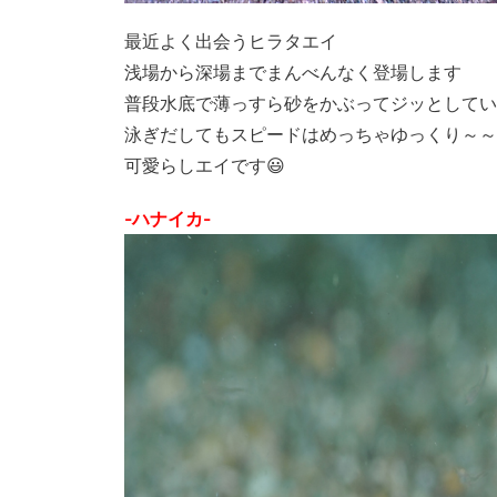
最近よく出会うヒラタエイ
浅場から深場までまんべんなく登場します
普段水底で薄っすら砂をかぶってジッとしてい
泳ぎだしてもスピードはめっちゃゆっくり～～
可愛らしエイです😃
-ハナイカ-