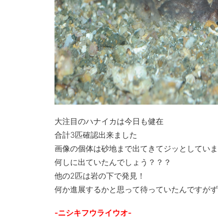
大注目のハナイカは今日も健在
合計3匹確認出来ました
画像の個体は砂地まで出てきてジッとしていま
何しに出ていたんでしょう？？？
他の2匹は岩の下で発見！
何か進展するかと思って待っていたんですがず
-ニシキフウライウオ-