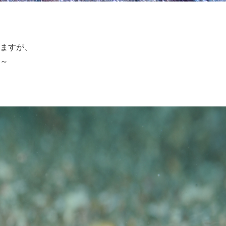
ますが、
～