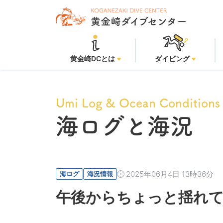
黄金崎ビーチ：
黄金崎DCとは
ダイビング
Umi Log & Ocean Conditions
海ログと海況
2025年06月4日 13時36分
海ログ
海況情報
午後からちょっと揺れて