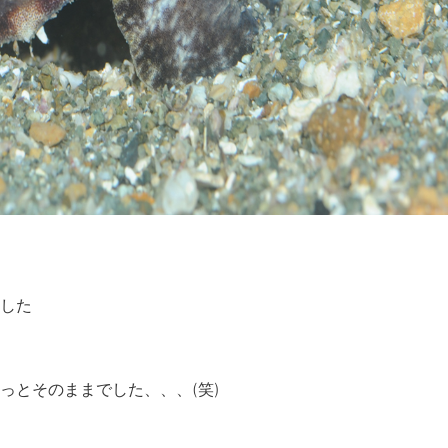
した
っとそのままでした、、、(笑)