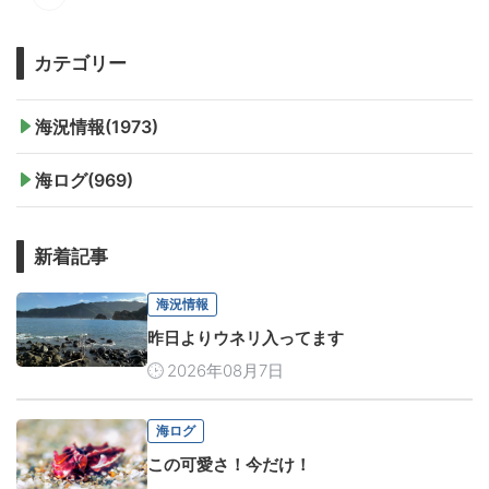
カテゴリー
海況情報(1973)
海ログ(969)
新着記事
海況情報
昨日よりウネリ入ってます
2026年08月7日
海ログ
この可愛さ！今だけ！