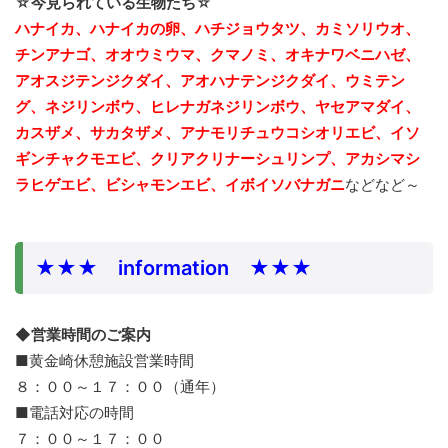
☆今見られている生物たち☆
ハナイカ、ハナイカの卵、ハチジョウタツ、カミソリウオ、
チンアナゴ、オオウミウマ、クマノミ、
オキナワベニハゼ、
アオスジテンジクダイ、アオハナテンジクダイ、ウミテン
グ、ネジリンボウ、ヒレナガネジリンボウ、ヤセアマダイ、
カスザメ、サカタザメ、アナモリチュウコシオリエビ、イソ
ギンチャクモエビ、クリアクリナーシュリンプ、アカシマシ
ラヒゲエビ、ビシャモンエビ、イボイソバナガニ
などなど～
★★★ information ★★★
◆営業時間のご案内
■黄金崎休憩施設営業時間
８：００～１７：００（通年）
■電話対応の時間
７：００～１７：００