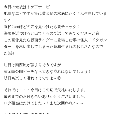
今日の最後はトゲアナエビ
地味なエビですが実は黄金崎の水底にたくさん生息していま
す♪
直径2cmほどの穴を見つけたら要チェック！
海藻を近づけると出てくるので試してみてくださ～い😆
この画像見たら仮面ライダーに登場した蛾の怪人「ドクガン
ダー」を思い出してしまった昭和生まれのおじさんなのでし
た(笑)
明日は南西風が強まりそうですが、
黄金崎公園ビーチなら大きな崩れはないでしょう！
明日も楽しく潜れそうですよ～😃
それでは・・・今日はこの辺で失礼いたします。
最後までのお付き合いありがとうございました。
ログ担当はたけでした～！また次回('ω')ノ~~~