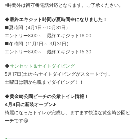
※時間外は留守番電話対応となります。ご了承ください。
◆最終エキジット時間が夏時間🌞になりました！
■夏時間（4月1日～10月31日）
エントリー8:00～ 最終エキジット16:00
■冬時間（11月1日～ 3月31日）
エントリー8:00～ 最終エキジット15:30
◆
サンセット＆ナイトダイビング
5月17日(土)からナイトダイビングがスタートです。
土曜日は朝から晩までダイビング！！
◆黄金崎公園ビーチの公衆トイレ情報！
4月4日に新装オープン♪
綺麗になったトイレが完成し、ますます快適な黄金崎公園ビ
ーチです😃