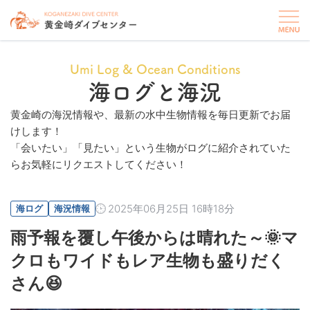
Umi Log & Ocean Conditions
海ログと海況
黄金崎の海況情報や、最新の水中生物情報を毎日更新でお届
けします！
「会いたい」「見たい」という生物がログに紹介されていた
らお気軽にリクエストしてください！
2025年06月25日 16時18分
海ログ
海況情報
雨予報を覆し午後からは晴れた～🌞マ
クロもワイドもレア生物も盛りだく
さん😆