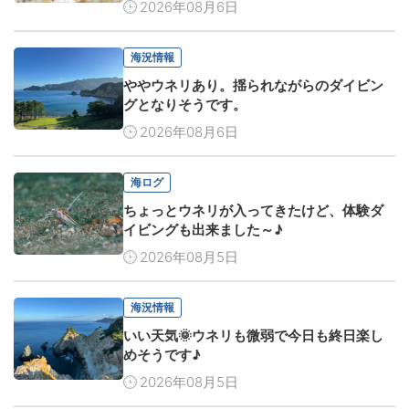
2026年08月6日
海況情報
ややウネリあり。揺られながらのダイビン
グとなりそうです。
2026年08月6日
海ログ
ちょっとウネリが入ってきたけど、体験ダ
イビングも出来ました～♪
2026年08月5日
海況情報
いい天気🌞ウネリも微弱で今日も終日楽し
めそうです♪
2026年08月5日