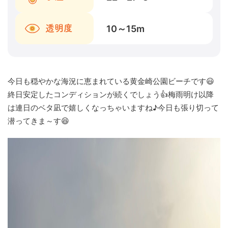
10～15
m
透明度
今日も穏やかな海況に恵まれている黄金崎公園ビーチです😃
終日安定したコンディションが続くでしょう👍梅雨明け以降
は連日のベタ凪で嬉しくなっちゃいますね♪今日も張り切って
潜ってきま～す😆