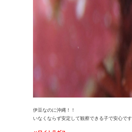
伊豆なのに沖縄！！
いなくならず安定して観察できる子で安心です