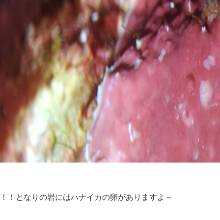
！！となりの岩にはハナイカの卵がありますよ～