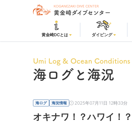
黄金崎ビー
黄金崎DCとは
ダイビング
Umi Log & Ocean Conditions
海ログと海況
2025年07月11日 12時33分
海ログ
海況情報
オキナワ！？ハワイ！