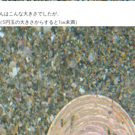
ゃんはこんな大きさでしたが、
（5円玉の大きさからすると1㎝未満）