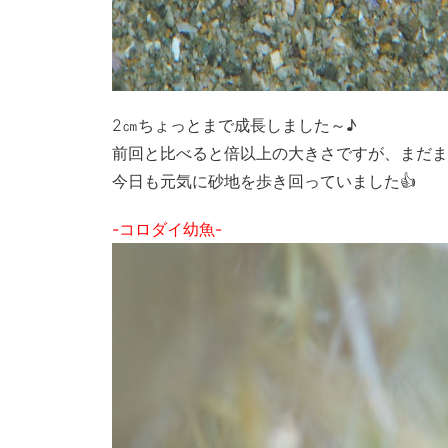
2㎝ちょっとまで成長しました～♪
前回と比べると倍以上の大きさですが、まだま
今日も元気に砂地を歩き回っていました👍
-コロダイ幼魚-