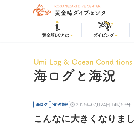
黄金崎ビーチ：
黄金崎DCとは
ダイビング
Umi Log & Ocean Conditions
海ログと海況
2025年07月24日 14時53分
海ログ
海況情報
こんなに大きくなりまし