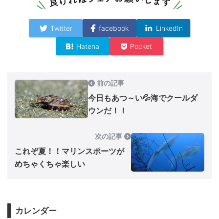
Twitter
facebook
LinkedIn
Hatena
Pocket
前の記事
今日もあつ～い💦海でクールダ
ウンだ！！
次の記事
これぞ夏！！マリンスポーツが
めちゃくちゃ楽しい
カレンダー