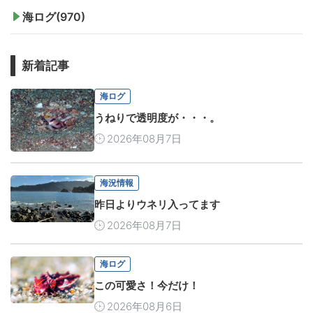
海ログ(970)
新着記事
海ログ
うねりで透明度が・・・。
2026年08月7日
海況情報
昨日よりウネリ入ってます
2026年08月7日
海ログ
この可愛さ！今だけ！
2026年08月6日