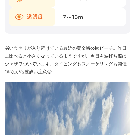
7～13
m
透明度
弱いウネリが入り続けている最近の黄金崎公園ビーチ。昨日
に比べると小さくなっているようですが、今日も波打ち際は
少々ザワついています。ダイビングもスノーケリングも開催
OKながら波酔い注意😊