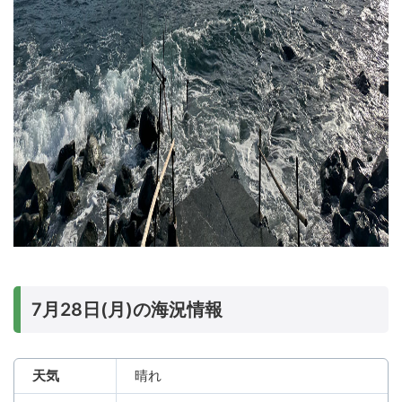
7月28日(月)の海況情報
天気
晴れ