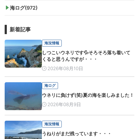
海ログ(972)
新着記事
海況情報
しつこいウネリです💦そろそろ落ち着いて
くると思うんですが・・・
2026年08月10日
海ログ
ウネリに負けず(笑)夏の海を楽しみました！
2026年08月9日
海況情報
うねりがまだ残っています・・・