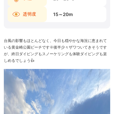
15～20
m
透明度
台風の影響もほとんどなく、今日も穏やかな海況に恵まれて
いる黄金崎公園ビーチです🌞後半少々ザワついてきそうです
が、終日ダイビングもスノーケリングも体験ダイビングも楽
しめるでしょう👍