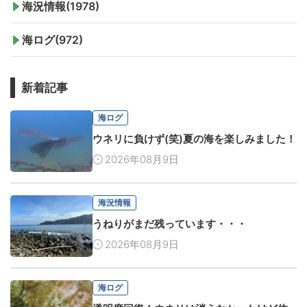
海況情報(1978)
海ログ(972)
新着記事
海ログ
ウネリに負けず(笑)夏の海を楽しみました！
2026年08月9日
海況情報
うねりがまだ残っています・・・
2026年08月9日
海ログ