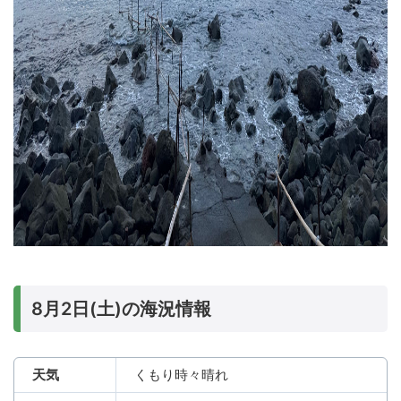
8月2日(土)の海況情報
天気
くもり時々晴れ