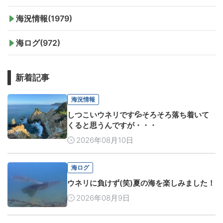
海況情報(1979)
海ログ(972)
新着記事
海況情報
しつこいウネリです💦そろそろ落ち着いて
くると思うんですが・・・
2026年08月10日
海ログ
ウネリに負けず(笑)夏の海を楽しみました！
2026年08月9日