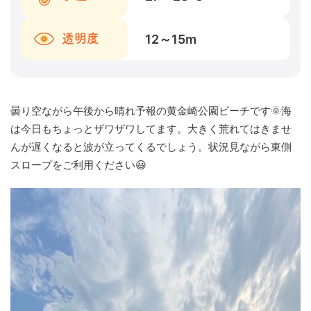
12～15
m
透明度
曇り空ながら午後から晴れ予報の黄金崎公園ビーチです🌞海
は今日もちょっとザワザワしてます。大きく荒れてはきませ
んが遅くなると波が立ってくるでしょう。状況見ながら東側
スロープをご利用ください😃