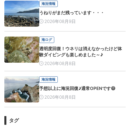
海況情報
うねりがまだ残っています・・・
2026年08月9日
海ログ
透明度回復！ウネリは消えなかったけど体
験ダイビングも楽しめました～♪
2026年08月8日
海況情報
予想以上に海況回復♪通常OPENです😄
2026年08月8日
タグ