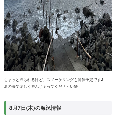
ちょっと揺られるけど、スノーケリングも開催予定です♪
夏の海で楽しく遊んじゃってくださ～い😆
8月7日(木)の海況情報