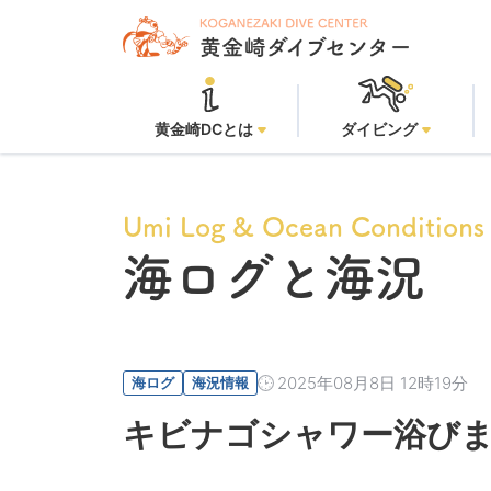
黄金崎ビー
黄金崎DCとは
ダイビング
Umi Log & Ocean Conditions
海ログと海況
2025年08月8日 12時19分
海ログ
海況情報
キビナゴシャワー浴び