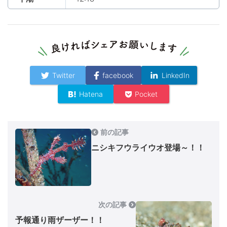
Twitter
facebook
LinkedIn
Hatena
Pocket
前の記事
ニシキフウライウオ登場～！！
次の記事
予報通り雨ザーザー！！