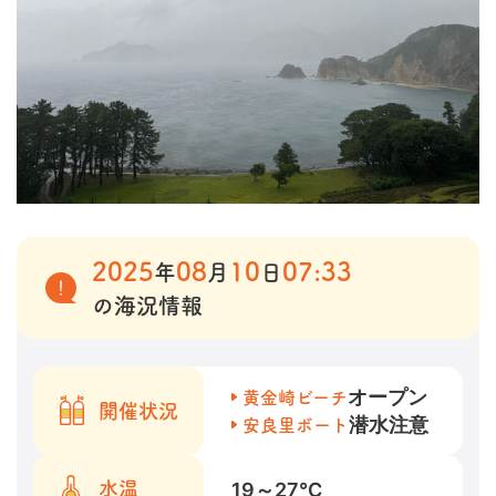
2025
08
10
07:33
年
月
日
の海況情報
オープン
黄金崎ビーチ
開催状況
潜水注意
安良里ボート
19～27
℃
水温