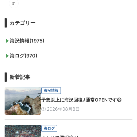
31
カテゴリー
海況情報(1975)
海ログ(970)
新着記事
海況情報
予想以上に海況回復♪通常OPENです😄
2026年08月8日
海ログ