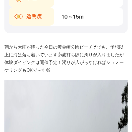
10～15
m
透明度
朝から大雨が降った今日の黄金崎公園ビーチ☔でも、予想以
上に海は落ち着いています👍波打ち際に濁りが入りましたが
体験ダイビングは開催予定！濁りが広がらなければシュノー
ケリングもOKで～す😆