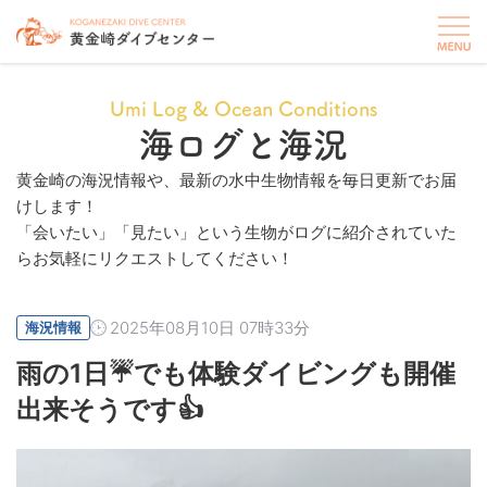
Umi Log & Ocean Conditions
海ログと海況
黄金崎の海況情報や、最新の水中生物情報を毎日更新でお届
けします！
「会いたい」「見たい」という生物がログに紹介されていた
らお気軽にリクエストしてください！
2025年08月10日 07時33分
海況情報
雨の1日☔でも体験ダイビングも開催
出来そうです👍