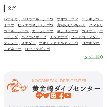
タグ
,
,
,
ハナイカ
イロカエルアンコウ
オオウミウマ
ニシキフウラ
,
,
,
イウオ
ヒレナガネジリンボウ
真鯛のだいちゃん
クマドリ
,
,
,
,
カエルアンコウ
カミソリウオ
ネジリンボウ
カスザメ
ウ
,
,
,
,
ミテング
ハダカハオコゼ
チンアナゴ
ヒメアゴアマダイ
,
,
,
,
クマノミ
スナダコ
オオモンカエルアンコウ
コケギンポ
,
メガネウオ
ロウソクギンポ
タグ一覧