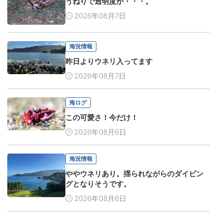
うねりで透明度が・・・。
2026年08月7日
海況情報
昨日よりウネリ入ってます
2026年08月7日
海ログ
この可愛さ！今だけ！
2026年08月6日
海況情報
ややウネリあり。揺られながらのダイビン
グとなりそうです。
2026年08月6日