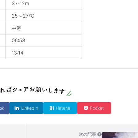
3～12m
25～27℃
中潮
06:58
13:14
ok
LinkedIn
Hatena
Pocket
次の記事