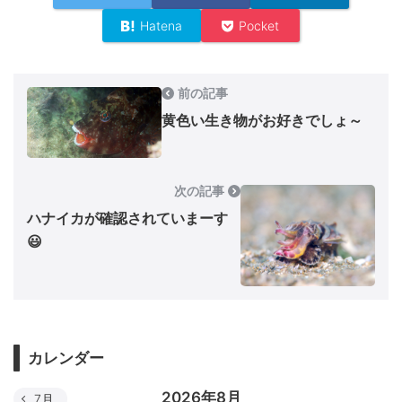
Hatena
Pocket
前の記事
黄色い生き物がお好きでしょ～
次の記事
ハナイカが確認されていまーす
😃
カレンダー
2026年8月
7月