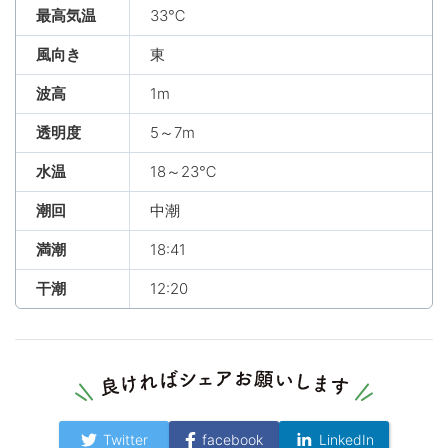
最高気温
33℃
風向き
東
波高
1m
透明度
5～7m
水温
18～23℃
潮回
中潮
満潮
18:41
干潮
12:20
Twitter
facebook
LinkedIn