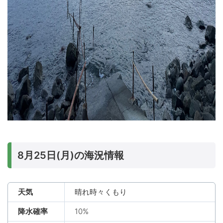
8月25日(月)の海況情報
天気
晴れ時々くもり
降水確率
10%