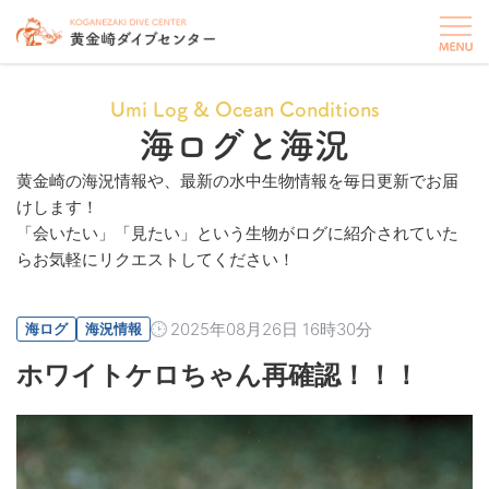
Umi Log & Ocean Conditions
海ログと海況
黄金崎の海況情報や、最新の水中生物情報を毎日更新でお届
けします！
「会いたい」「見たい」という生物がログに紹介されていた
らお気軽にリクエストしてください！
2025年08月26日 16時30分
海ログ
海況情報
ホワイトケロちゃん再確認！！！