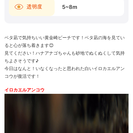
5~8
m
透明度
ベタ凪で気持ちいい黄金崎ビーチです！ベタ凪の海を見てい
ると心が落ち着きます😊
見てください！ハナアナゴちゃんも砂地でぬくぬくして気持
ちよさそうです♪
今日はなんと！いなくなったと思われた白いイロカエルアン
コウが復活です！
イロカエルアンコウ