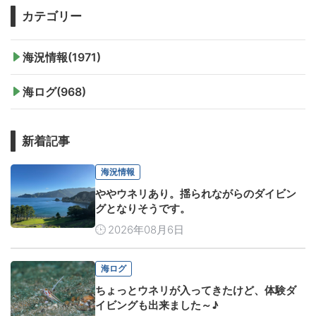
カテゴリー
海況情報(1971)
海ログ(968)
新着記事
海況情報
ややウネリあり。揺られながらのダイビン
グとなりそうです。
2026年08月6日
海ログ
ちょっとウネリが入ってきたけど、体験ダ
イビングも出来ました～♪