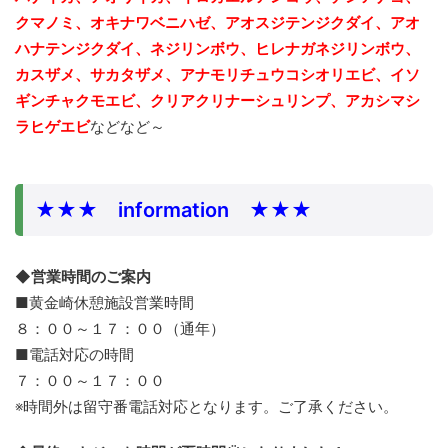
クマノミ、
オキナワベニハゼ、アオスジテンジクダイ、アオ
ハナテンジクダイ、ネジリンボウ、ヒレナガネジリンボウ、
カスザメ、サカタザメ、アナモリチュウコシオリエビ、イソ
ギンチャクモエビ、クリアクリナーシュリンプ、アカシマシ
ラヒゲエビ
などなど～
★★★ information ★★★
◆営業時間のご案内
■黄金崎休憩施設営業時間
８：００～１７：００（通年）
■電話対応の時間
７：００～１７：００
※時間外は留守番電話対応となります。ご了承ください。