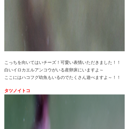
こっちを向いてはいチーズ！可愛い表情いただきました！！
白いイロカエルアンコウがいる産卵床にいますよ～
ここにはハコフグ幼魚もいるのでたくさん遊べますよ～！！
タツノイトコ