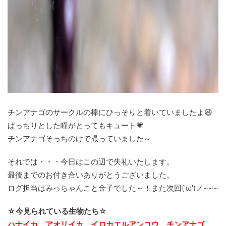
チンアナゴのサークルの棒にひっそりと着いていましたよ😆
ぱっちりとした瞳がとってもキュート💗
チンアナゴそっちのけで撮っていました～
それでは・・・今日はこの辺で失礼いたします。
最後までのお付き合いありがとうございました。
ログ担当はみっちゃんこと金子でした～！また次回('ω')ノ~~~
☆今見られている生物たち☆
ハナイカ、アオリイカ、イロカエルアンコウ、チンアナゴ、