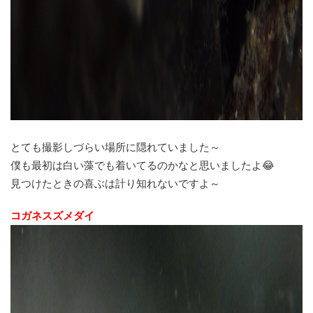
とても撮影しづらい場所に隠れていました～
僕も最初は白い藻でも着いてるのかなと思いましたよ😂
見つけたときの喜ぶは計り知れないですよ～
コガネスズメダイ