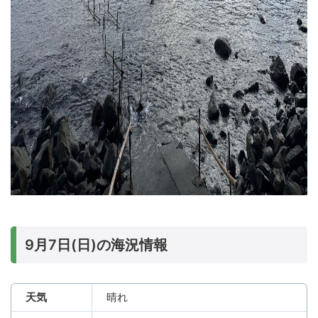
9月7日(日)の海況情報
天気
晴れ