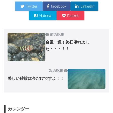
Twitter
facebook
LinkedIn
Hatena
Pocket
前の記事
台風一過！終日潜れまし
た・・・！！
次の記事
美しい砂紋は今だけですよ！！
カレンダー