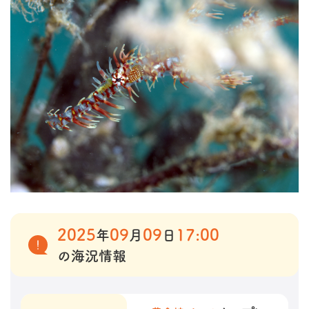
2025
09
09
17:00
年
月
日
の海況情報