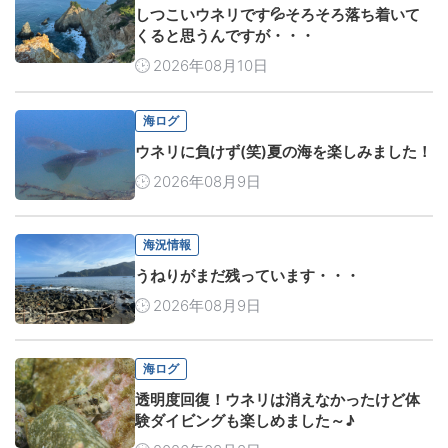
しつこいウネリです💦そろそろ落ち着いて
くると思うんですが・・・
2026年08月10日
海ログ
ウネリに負けず(笑)夏の海を楽しみました！
2026年08月9日
海況情報
うねりがまだ残っています・・・
2026年08月9日
海ログ
透明度回復！ウネリは消えなかったけど体
験ダイビングも楽しめました～♪