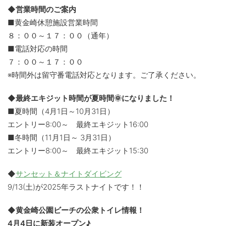
◆営業時間のご案内
■黄金崎休憩施設営業時間
８：００～１７：００（通年）
■電話対応の時間
７：００～１７：００
※時間外は留守番電話対応となります。ご了承ください。
◆最終エキジット時間が夏時間🌞になりました！
■夏時間（4月1日～10月31日）
エントリー8:00～ 最終エキジット16:00
■冬時間（11月1日～ 3月31日）
エントリー8:00～ 最終エキジット15:30
◆
サンセット＆ナイトダイビング
9/13(土)が2025年ラストナイトです！！
◆黄金崎公園ビーチの公衆トイレ情報！
4月4日に新装オープン♪