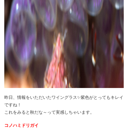
昨日、情報をいただいたワイングラス✨紫色がとってもキレイ
ですね！
これをみると秋だな～って実感しちゃいます。
コノハミドリガイ