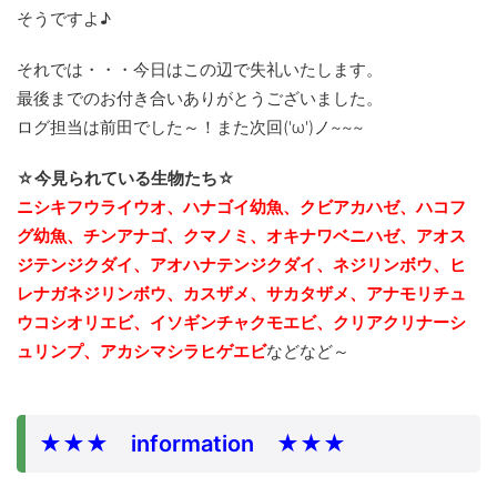
そうですよ♪
それでは・・・今日はこの辺で失礼いたします。
最後までのお付き合いありがとうございました。
ログ担当は前田でした～！また次回('ω')ノ~~~
☆今見られている生物たち☆
ニシキフウライウオ、ハナゴイ幼魚、クビアカハゼ、ハコフ
グ幼魚、チンアナゴ、クマノミ、
オキナワベニハゼ、アオス
ジテンジクダイ、アオハナテンジクダイ、ネジリンボウ、ヒ
レナガネジリンボウ、カスザメ、サカタザメ、アナモリチュ
ウコシオリエビ、イソギンチャクモエビ、クリアクリナーシ
ュリンプ、アカシマシラヒゲエビ
などなど～
★★★ information ★★★