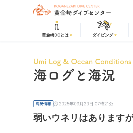
黄金
黄金崎DCとは
ダイビング
Umi Log & Ocean Conditions
海ログと海況
2025年09月23日 07時21分
海況情報
弱いウネリはありますが