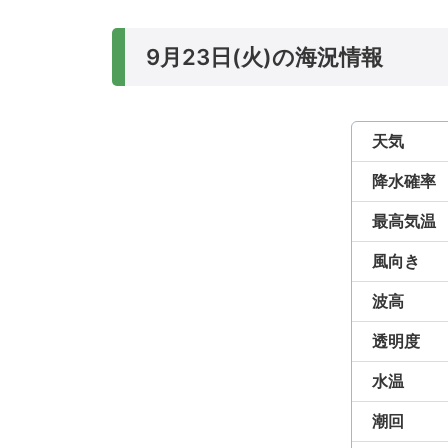
9月23日(火)の海況情報
天気
降水確率
最高気温
風向き
波高
透明度
水温
潮回